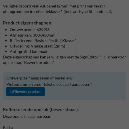
Veiligheidsbord vlak Alupanel (2mm) met print van tekst /
pictogrammen in reflectieklasse 1 (incl. anti-graffiti laminaat).
Product eigenschappen:
Ontwerpcode: 6399f3
Afmetingen: 300x450mm
Reflecterend: Basis reflectie | Klasse 1
Uitvoering: Vlakke plaat (2mm)
Anti-graffiti laminaat
Deze eigenschappen kan je wijzigen met de SignEditor™. Klik hiervoor
op de knop 'Bewerk product'
Ontwerp zelf aanpassen of bestellen?
Pictogrammen en/of tekst direct zelf aanpassen?
Bewerk product
Reflecterende opdruk (bewerkbaar):
Deze opdruk is aanpasbaar.
Basis: