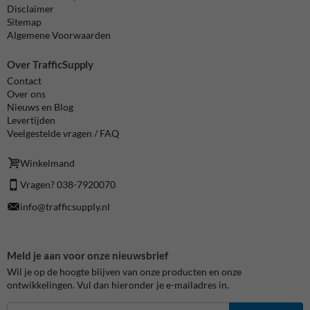
Disclaimer
Sitemap
Algemene Voorwaarden
Over TrafficSupply
Contact
Over ons
Nieuws en Blog
Levertijden
Veelgestelde vragen / FAQ
Winkelmand
Vragen? 038-7920070
info@trafficsupply.nl
Meld je aan voor onze nieuwsbrief
Wil je op de hoogte blijven van onze producten en onze
ontwikkelingen. Vul dan hieronder je e-mailadres in.