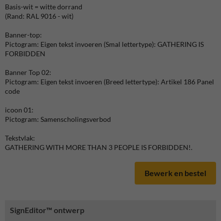
Basis-wit = witte dorrand
(Rand: RAL 9016 - wit)
Banner-top:
Pictogram: Eigen tekst invoeren (Smal lettertype): GATHERING IS
FORBIDDEN
Banner Top 02:
Pictogram: Eigen tekst invoeren (Breed lettertype): Artikel 186 Panel
code
icoon 01:
Pictogram: Samenscholingsverbod
Tekstvlak:
GATHERING WITH MORE THAN 3 PEOPLE IS FORBIDDEN!.
Bewerk en bestel
SignEditor™ ontwerp