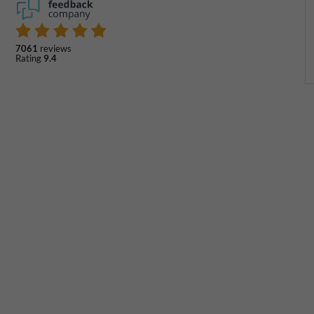
7061
reviews
Rating
9.4