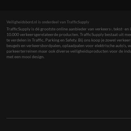
Veiligheidsbord.nl is onderdeel van TrafficSupply
TrafficSupply is dé grootste online aanbieder van verkeers-, tekst- 
10.000 verkeersgerelateerde producten. TrafficSupply bestaat uit 
te verdelen in Traffic, Parking en Safety. Bij ons koop je zowel verk
beugels en verkeersbordpalen, oplaadpalen voor elektrische auto’s
parkeerterreinen maar ook diverse veiligheidsproducten voor de ind
met een mooi design.