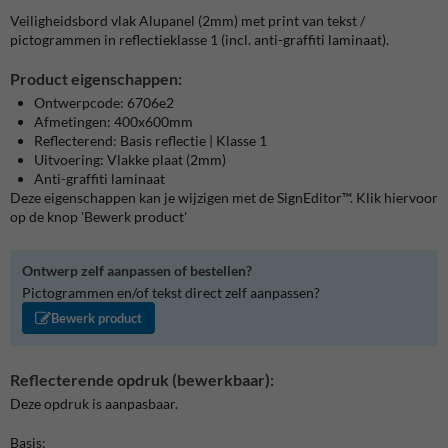
Veiligheidsbord vlak Alupanel (2mm) met print van tekst /
pictogrammen in reflectieklasse 1 (incl. anti-graffiti laminaat).
Product eigenschappen:
Ontwerpcode: 6706e2
Afmetingen: 400x600mm
Reflecterend: Basis reflectie | Klasse 1
Uitvoering: Vlakke plaat (2mm)
Anti-graffiti laminaat
Deze eigenschappen kan je wijzigen met de SignEditor™. Klik hiervoor
op de knop 'Bewerk product'
Ontwerp zelf aanpassen of bestellen?
Pictogrammen en/of tekst direct zelf aanpassen?
Bewerk product
Reflecterende opdruk (bewerkbaar):
Deze opdruk is aanpasbaar.
Basis: