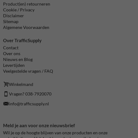
Product(en) retourneren
Cookie / Privacy
Disclaimer
Sitemap
Algemene Voorwaarden
Over TrafficSupply
Contact
Over ons
Nieuws en Blog
Levertijden
Veelgestelde vragen / FAQ
Winkelmand
Vragen? 038-7920070
info@trafficsupply.nl
Meld je aan voor onze nieuwsbrief
Wil je op de hoogte blijven van onze producten en onze