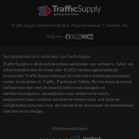
TrafficSupply Netherlands B.V.,
Populierenlaan 7
,
Hattem, NL
Volg ons
Veiligheidsbord.nl is onderdeel van TrafficSupply
TrafficSupply is dé grootste online aanbieder van verkeers-, tekst- en
informatieborden en meer dan 10.000 verkeersgerelateerde
producten. TrafficSupply bestaat uit meerdere webshopconcepten,
onder te verdelen in Traffic, Parking en Safety. Bij ons koop je zowel
verkeersborden met de daarbij behorende beugels en
verkeersbordpalen, oplaadpalen voor elektrische auto’s,
wegmarkeringen rondom parkeerterreinen maar ook diverse
veiligheidsproducten voor de industrie en duurzaam straatmeubilair
met een mooi design.
Klantbeoordelingen