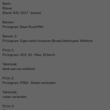
Basis:
Blauw
(Rand: RAL 5017 - blauw)
Banner:
Pictogram: Baan Rood/Wit
Banner 2:
Pictogram: Eigen tekst invoeren (Breed lettertype): Welkom
Picto 1:
Pictogram: A01-10 - Max. 10 km/h
Tekstvlak:
denk aan uw snelheid
Picto 2:
Pictogram: P002 - Roken verboden
Tekstvlak:
roken verboden
Picto 3: