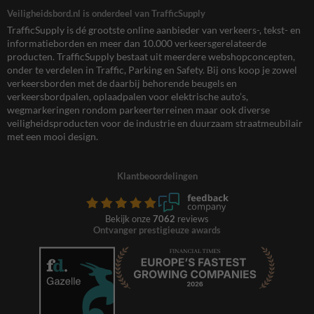
Veiligheidsbord.nl is onderdeel van TrafficSupply
TrafficSupply is dé grootste online aanbieder van verkeers-, tekst- en
informatieborden en meer dan 10.000 verkeersgerelateerde
producten. TrafficSupply bestaat uit meerdere webshopconcepten,
onder te verdelen in Traffic, Parking en Safety. Bij ons koop je zowel
verkeersborden met de daarbij behorende beugels en
verkeersbordpalen, oplaadpalen voor elektrische auto’s,
wegmarkeringen rondom parkeerterreinen maar ook diverse
veiligheidsproducten voor de industrie en duurzaam straatmeubilair
met een mooi design.
Klantbeoordelingen
Bekijk onze
7062
reviews
Ontvanger prestigieuze awards