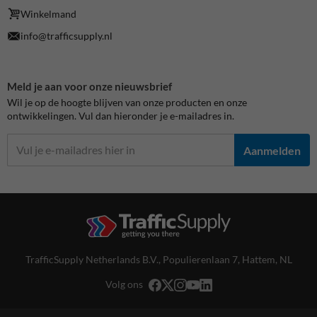
Winkelmand
info@trafficsupply.nl
Meld je aan voor onze nieuwsbrief
Wil je op de hoogte blijven van onze producten en onze
ontwikkelingen. Vul dan hieronder je e-mailadres in.
Aanmelden
TrafficSupply Netherlands B.V.,
Populierenlaan 7
,
Hattem, NL
Volg ons