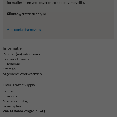
formulier in en we reageren zo spoedig mogelijk.
info@trafficsupply.nl
Alle contactgegevens
Informatie
Product(en) retourneren
Cookie / Privacy
Disclaimer
Sitemap
Algemene Voorwaarden
Over TrafficSupply
Contact
Over ons
Nieuws en Blog
Levertijden
Veelgestelde vragen / FAQ