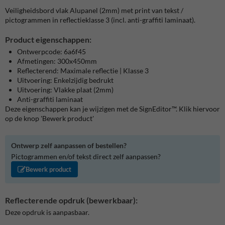
Veiligheidsbord vlak Alupanel (2mm) met print van tekst /
pictogrammen in reflectieklasse 3 (incl. anti-graffiti laminaat).
Product eigenschappen:
Ontwerpcode: 6a6f45
Afmetingen: 300x450mm
Reflecterend: Maximale reflectie | Klasse 3
Uitvoering: Enkelzijdig bedrukt
Uitvoering: Vlakke plaat (2mm)
Anti-graffiti laminaat
Deze eigenschappen kan je wijzigen met de SignEditor™. Klik hiervoor
op de knop 'Bewerk product'
Ontwerp zelf aanpassen of bestellen?
Pictogrammen en/of tekst direct zelf aanpassen?
Bewerk product
Reflecterende opdruk (bewerkbaar):
Deze opdruk is aanpasbaar.