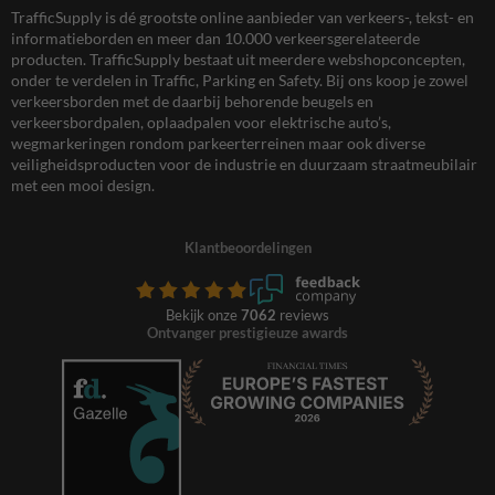
TrafficSupply is dé grootste online aanbieder van verkeers-, tekst- en
informatieborden en meer dan 10.000 verkeersgerelateerde
producten. TrafficSupply bestaat uit meerdere webshopconcepten,
onder te verdelen in Traffic, Parking en Safety. Bij ons koop je zowel
verkeersborden met de daarbij behorende beugels en
verkeersbordpalen, oplaadpalen voor elektrische auto’s,
wegmarkeringen rondom parkeerterreinen maar ook diverse
veiligheidsproducten voor de industrie en duurzaam straatmeubilair
met een mooi design.
Klantbeoordelingen
Bekijk onze
7062
reviews
Ontvanger prestigieuze awards