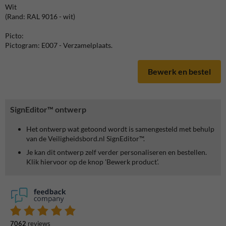
Wit
(Rand: RAL 9016 - wit)
Picto:
Pictogram: E007 - Verzamelplaats.
Bewerk en bestel
SignEditor™ ontwerp
Het ontwerp wat getoond wordt is samengesteld met behulp
van de Veiligheidsbord.nl SignEditor™.
Je kan dit ontwerp zelf verder personaliseren en bestellen.
Klik hiervoor op de knop 'Bewerk product'.
7062
reviews