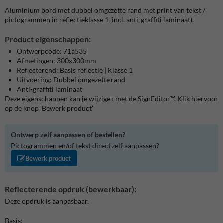
Aluminium bord met dubbel omgezette rand met print van tekst /
pictogrammen in reflectieklasse 1 (incl. anti-graffiti laminaat).
Product eigenschappen:
Ontwerpcode: 71a535
Afmetingen: 300x300mm
Reflecterend: Basis reflectie | Klasse 1
Uitvoering: Dubbel omgezette rand
Anti-graffiti laminaat
Deze eigenschappen kan je wijzigen met de SignEditor™. Klik hiervoor
op de knop 'Bewerk product'
Ontwerp zelf aanpassen of bestellen?
Pictogrammen en/of tekst direct zelf aanpassen?
Bewerk product
Reflecterende opdruk (bewerkbaar):
Deze opdruk is aanpasbaar.
Basis: