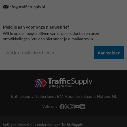
info@trafficsupply.nl
Meld je aan voor onze nieuwsbrief
Wil je op de hoogte blijven van onze producten en onze
ontwikkelingen. Vul dan hieronder je e-mailadres in.
Aanmelden
TrafficSupply Netherlands B.V.,
Populierenlaan 7
,
Hattem, NL
Volg ons
Veiligheidsbord.nl is onderdeel van TrafficSupply