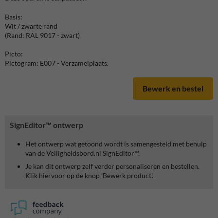
Basis:
Wit / zwarte rand
(Rand: RAL 9017 - zwart)
Picto:
Pictogram: E007 - Verzamelplaats.
Bewerk en bestel
SignEditor™ ontwerp
Het ontwerp wat getoond wordt is samengesteld met behulp
van de Veiligheidsbord.nl SignEditor™.
Je kan dit ontwerp zelf verder personaliseren en bestellen.
Klik hiervoor op de knop 'Bewerk product'.