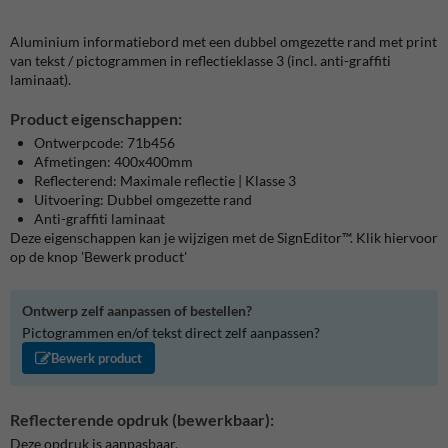
Aluminium informatiebord met een dubbel omgezette rand met print
van tekst / pictogrammen in reflectieklasse 3 (incl. anti-graffiti
laminaat).
Product eigenschappen:
Ontwerpcode: 71b456
Afmetingen: 400x400mm
Reflecterend: Maximale reflectie | Klasse 3
Uitvoering: Dubbel omgezette rand
Anti-graffiti laminaat
Deze eigenschappen kan je wijzigen met de SignEditor™. Klik hiervoor
op de knop 'Bewerk product'
Ontwerp zelf aanpassen of bestellen?
Pictogrammen en/of tekst direct zelf aanpassen?
Bewerk product
Reflecterende opdruk (bewerkbaar):
Deze opdruk is aanpasbaar.