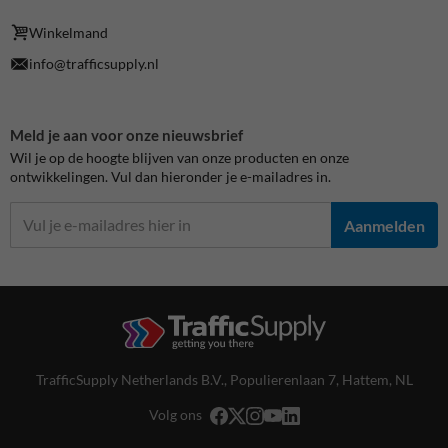
Winkelmand
info@trafficsupply.nl
Meld je aan voor onze nieuwsbrief
Wil je op de hoogte blijven van onze producten en onze
ontwikkelingen. Vul dan hieronder je e-mailadres in.
Aanmelden
TrafficSupply Netherlands B.V.,
Populierenlaan 7
,
Hattem, NL
Volg ons