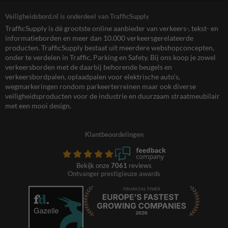
Veiligheidsbord.nl is onderdeel van TrafficSupply
TrafficSupply is dé grootste online aanbieder van verkeers-, tekst- en
informatieborden en meer dan 10.000 verkeersgerelateerde
producten. TrafficSupply bestaat uit meerdere webshopconcepten,
onder te verdelen in Traffic, Parking en Safety. Bij ons koop je zowel
verkeersborden met de daarbij behorende beugels en
verkeersbordpalen, oplaadpalen voor elektrische auto’s,
wegmarkeringen rondom parkeerterreinen maar ook diverse
veiligheidsproducten voor de industrie en duurzaam straatmeubilair
met een mooi design.
Klantbeoordelingen
Bekijk onze
7061
reviews
Ontvanger prestigieuze awards