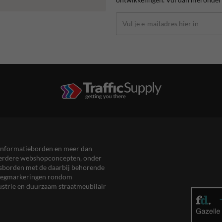
en informatieborden en meer dan
meerdere webshopconcepten, onder
eersborden met de daarbij behorende
, wegmarkeringen rondom
ustrie en duurzaam straatmeubilair