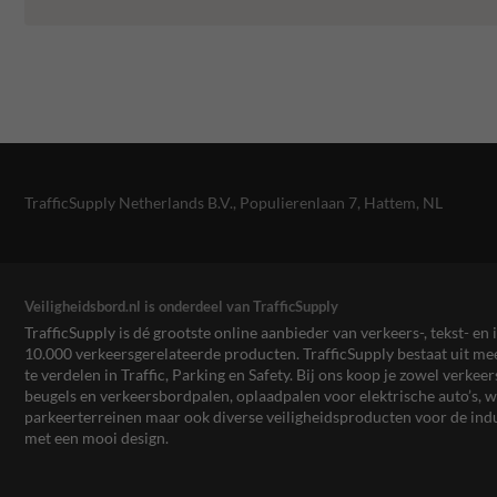
TrafficSupply Netherlands B.V.,
Populierenlaan 7
,
Hattem, NL
Veiligheidsbord.nl is onderdeel van TrafficSupply
TrafficSupply is dé grootste online aanbieder van verkeers-, tekst- 
10.000 verkeersgerelateerde producten. TrafficSupply bestaat uit 
te verdelen in Traffic, Parking en Safety. Bij ons koop je zowel verk
beugels en verkeersbordpalen, oplaadpalen voor elektrische auto’s
parkeerterreinen maar ook diverse veiligheidsproducten voor de ind
met een mooi design.