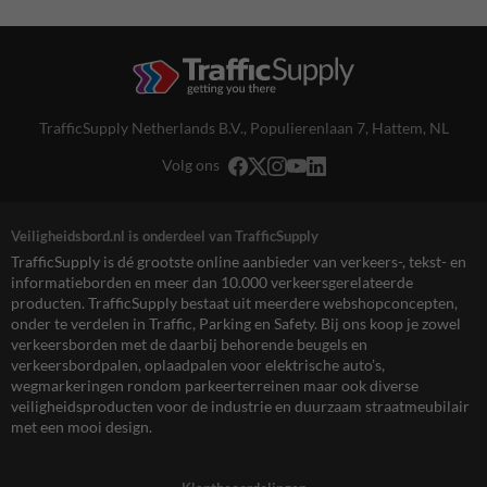
TrafficSupply Netherlands B.V.,
Populierenlaan 7
,
Hattem, NL
Volg ons
Veiligheidsbord.nl is onderdeel van TrafficSupply
TrafficSupply is dé grootste online aanbieder van verkeers-, tekst- en
informatieborden en meer dan 10.000 verkeersgerelateerde
producten. TrafficSupply bestaat uit meerdere webshopconcepten,
onder te verdelen in Traffic, Parking en Safety. Bij ons koop je zowel
verkeersborden met de daarbij behorende beugels en
verkeersbordpalen, oplaadpalen voor elektrische auto’s,
wegmarkeringen rondom parkeerterreinen maar ook diverse
veiligheidsproducten voor de industrie en duurzaam straatmeubilair
met een mooi design.