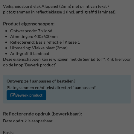
Veiligheidsbord vlak Alupanel (2mm) met print van tekst /
pictogrammen in reflectieklasse 1 (incl. anti-graffiti laminaat).
Product eigenschappen:
Ontwerpcode: 7b1d6d
Afmetingen: 400x600mm
Reflecterend: Basis reflectie | Klasse 1
Uitvoering: Vlakke plaat (2mm)
Anti-graffiti laminaat
Deze eigenschappen kan je wijzigen met de SignEditor™. Klik hiervoor
op de knop 'Bewerk product'
Ontwerp zelf aanpassen of bestellen?
Pictogrammen en/of tekst direct zelf aanpassen?
Bewerk product
Reflecterende opdruk (bewerkbaar):
Deze opdruk is aanpasbaar.
Basis: