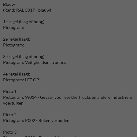
Blauw
(Rand: RAL 5017 - blauw)
1e regel (laag of hoog):
Pictogram:
2e regel (laag):
Pictogram:
3e regel (laag of hoog):
Pictogram: Veiligheidsinstructies
4e regel (laag):
Pictogram: LET OP!
Picto 1:
Pictogram: W014 - Gevaar voor vorkheftrucks en andere industriële
voertuigen
Picto 2:
Pictogram: P002 - Roken verboden
Picto 3: