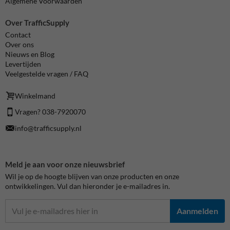
Algemene Voorwaarden
Over TrafficSupply
Contact
Over ons
Nieuws en Blog
Levertijden
Veelgestelde vragen / FAQ
Winkelmand
Vragen? 038-7920070
info@trafficsupply.nl
Meld je aan voor onze nieuwsbrief
Wil je op de hoogte blijven van onze producten en onze
ontwikkelingen. Vul dan hieronder je e-mailadres in.
Aanmelden