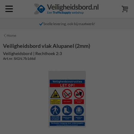
Snelle levering, ook bij maatwerk!
Home
Veiligheidsbord vlak Alupanel (2mm)
Veiligheidsbord | Rechthoek 2:3
Art.nr. SIGN.7b1d6d