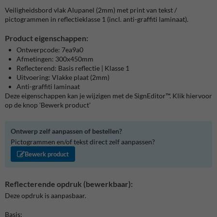
Veiligheidsbord vlak Alupanel (2mm) met print van tekst /
pictogrammen in reflectieklasse 1 (incl. anti-graffiti laminaat).
Product eigenschappen:
Ontwerpcode: 7ea9a0
Afmetingen: 300x450mm
Reflecterend: Basis reflectie | Klasse 1
Uitvoering: Vlakke plaat (2mm)
Anti-graffiti laminaat
Deze eigenschappen kan je wijzigen met de SignEditor™. Klik hiervoor
op de knop 'Bewerk product'
Ontwerp zelf aanpassen of bestellen?
Pictogrammen en/of tekst direct zelf aanpassen?
Bewerk product
Reflecterende opdruk (bewerkbaar):
Deze opdruk is aanpasbaar.
Basis: