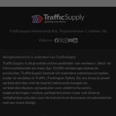
TrafficSupply Netherlands B.V.,
Populierenlaan 7
,
Hattem, NL
Volg ons
Veiligheidsbord.nl is onderdeel van TrafficSupply
TrafficSupply is dé grootste online aanbieder van verkeers-, tekst- en
informatieborden en meer dan 10.000 verkeersgerelateerde
producten. TrafficSupply bestaat uit meerdere webshopconcepten,
onder te verdelen in Traffic, Parking en Safety. Bij ons koop je zowel
verkeersborden met de daarbij behorende beugels en
verkeersbordpalen, oplaadpalen voor elektrische auto’s,
wegmarkeringen rondom parkeerterreinen maar ook diverse
veiligheidsproducten voor de industrie en duurzaam straatmeubilair
met een mooi design.