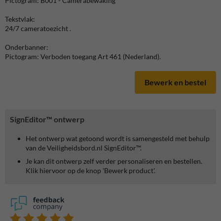
Pictogram: B001 - Camerabewaking
Tekstvlak:
24/7 cameratoezicht .
Onderbanner:
Pictogram: Verboden toegang Art 461 (Nederland).
Bewerk en bestel
SignEditor™ ontwerp
Het ontwerp wat getoond wordt is samengesteld met behulp
van de Veiligheidsbord.nl SignEditor™.
Je kan dit ontwerp zelf verder personaliseren en bestellen.
Klik hiervoor op de knop 'Bewerk product'.