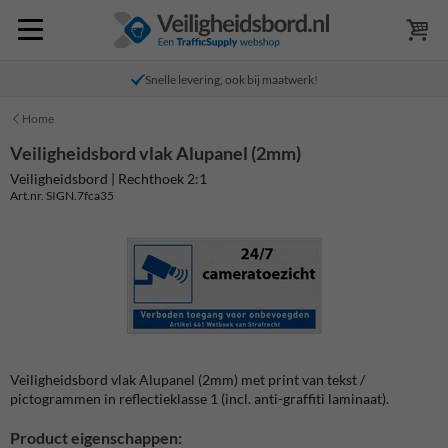
Snelle levering, ook bij maatwerk!
Home
Veiligheidsbord vlak Alupanel (2mm)
Veiligheidsbord | Rechthoek 2:1
Art.nr. SIGN.7fca35
Veiligheidsbord vlak Alupanel (2mm) met print van tekst /
pictogrammen in reflectieklasse 1 (incl. anti-graffiti laminaat).
Product eigenschappen: