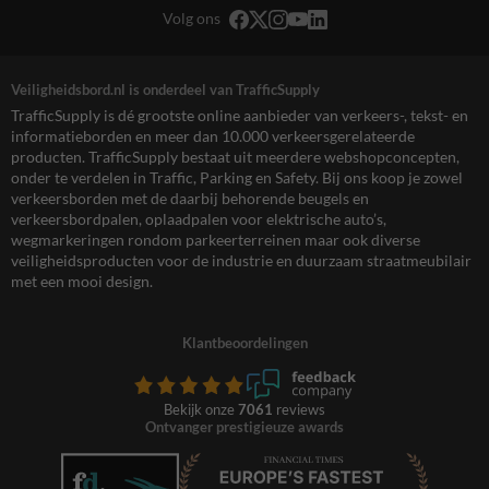
Volg ons
Veiligheidsbord.nl is onderdeel van TrafficSupply
TrafficSupply is dé grootste online aanbieder van verkeers-, tekst- en
informatieborden en meer dan 10.000 verkeersgerelateerde
producten. TrafficSupply bestaat uit meerdere webshopconcepten,
onder te verdelen in Traffic, Parking en Safety. Bij ons koop je zowel
verkeersborden met de daarbij behorende beugels en
verkeersbordpalen, oplaadpalen voor elektrische auto’s,
wegmarkeringen rondom parkeerterreinen maar ook diverse
veiligheidsproducten voor de industrie en duurzaam straatmeubilair
met een mooi design.
Klantbeoordelingen
Bekijk onze
7061
reviews
Ontvanger prestigieuze awards