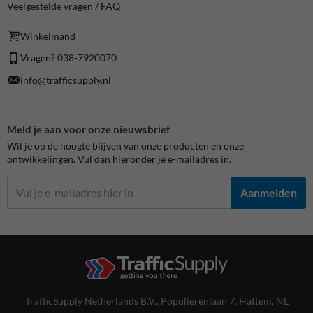
Veelgestelde vragen / FAQ
Winkelmand
Vragen? 038-7920070
info@trafficsupply.nl
Meld je aan voor onze nieuwsbrief
Wil je op de hoogte blijven van onze producten en onze
ontwikkelingen. Vul dan hieronder je e-mailadres in.
Aanmelden
TrafficSupply Netherlands B.V.,
Populierenlaan 7
,
Hattem, NL