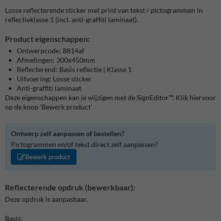
Losse reflecterende sticker met print van tekst / pictogrammen in
reflectieklasse 1 (incl. anti-graffiti laminaat).
Product eigenschappen:
Ontwerpcode: 8814af
Afmetingen: 300x450mm
Reflecterend: Basis reflectie | Klasse 1
Uitvoering: Losse sticker
Anti-graffiti laminaat
Deze eigenschappen kan je wijzigen met de SignEditor™. Klik hiervoor
op de knop 'Bewerk product'
Ontwerp zelf aanpassen of bestellen?
Pictogrammen en/of tekst direct zelf aanpassen?
Bewerk product
Reflecterende opdruk (bewerkbaar):
Deze opdruk is aanpasbaar.
Basis: