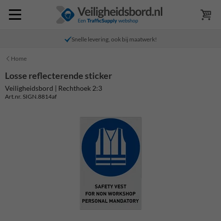
Snelle levering, ook bij maatwerk!
Home
Losse reflecterende sticker
Veiligheidsbord | Rechthoek 2:3
Art.nr. SIGN.8814af