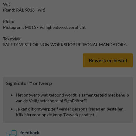
Wit
(Rand: RAL 9016 - wit)
Picto:
Pictogram: M015 - Veiligheidsvest verplicht
Tekstvlak:
SAFETY VEST FOR NON WORKSHOP PERSONAL MANDATORY.
Bewerk en bestel
SignEditor™ ontwerp
Het ontwerp wat getoond wordt is samengesteld met behulp
van de Veiligheidsbord.nl SignEditor™.
Je kan dit ontwerp zelf verder personaliseren en bestellen.
Klik hiervoor op de knop 'Bewerk product'.