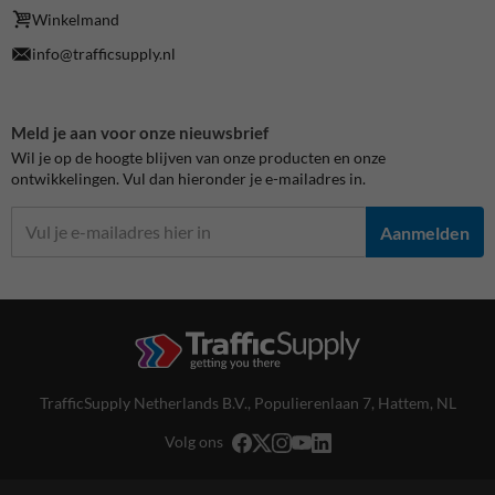
Winkelmand
info@trafficsupply.nl
Meld je aan voor onze nieuwsbrief
Wil je op de hoogte blijven van onze producten en onze
ontwikkelingen. Vul dan hieronder je e-mailadres in.
Aanmelden
TrafficSupply Netherlands B.V.,
Populierenlaan 7
,
Hattem, NL
Volg ons