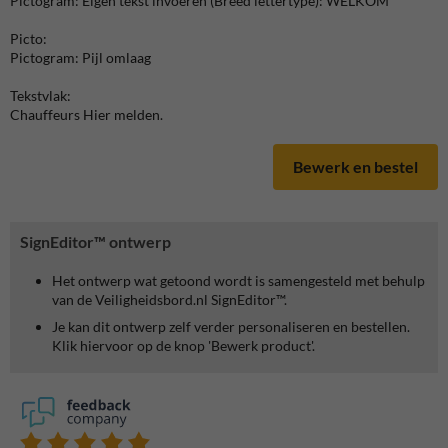
Pictogram: Eigen tekst invoeren (Breed lettertype): WELKOM
Picto:
Pictogram: Pijl omlaag
Tekstvlak:
Chauffeurs Hier melden.
Bewerk en bestel
SignEditor™ ontwerp
Het ontwerp wat getoond wordt is samengesteld met behulp
van de Veiligheidsbord.nl SignEditor™.
Je kan dit ontwerp zelf verder personaliseren en bestellen.
Klik hiervoor op de knop 'Bewerk product'.