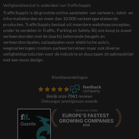
Veiligheidsbord.nl is onderdeel van TrafficSupply
TrafficSupply is dé grootste online aanbieder van verkeers-, tekst- en
informatieborden en meer dan 10.000 verkeersgerelateerde
producten. TrafficSupply bestaat uit meerdere webshopconcepten,
onder te verdelen in Traffic, Parking en Safety. Bij ons koop je zowel
verkeersborden met de daarbij behorende beugels en
verkeersbordpalen, oplaadpalen voor elektrische auto’s,
wegmarkeringen rondom parkeerterreinen maar ook diverse
veiligheidsproducten voor de industrie en duurzaam straatmeubilair
met een mooi design.
Klantbeoordelingen
Bekijk onze
7061
reviews
Ontvanger prestigieuze awards