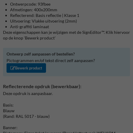
Ontwerpcode: 93fbee
Afmetingen: 400x200mm
Reflecterend: Basis reflectie | Klasse 1
Uitvoering: Vlakke uitvoering (2mm)
Anti-graffiti laminaat
Deze eigenschappen kan je wijzigen met de SignEditor™. Klik hiervoor
op de knop 'Bewerk product'
Ontwerp zelf aanpassen of bestellen?
Pictogrammen en/of tekst direct zelf aanpassen?
Bewerk product
Reflecterende opdruk (bewerkbaar):
Deze opdruk is aanpasbaar.
Basis:
Blauw
(Rand: RAL 5017 - blauw)
Banner: