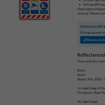
Anti-graffiti l
Deze eigenschappen
de knop 'Bewerk p
Ontwerp zelf a
Pictogrammen en/
Bewerk prod
Reflecterend
Deze opdruk is aan
Basis:
Rood
(Rand: RAL 3020 - 
1e regel (laag of ho
Pictogram: Baan 
2e regel (laag):