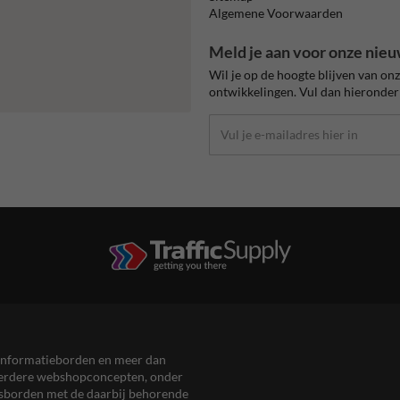
Algemene Voorwaarden
Meld je aan voor onze nieu
Wil je op de hoogte blijven van on
ontwikkelingen. Vul dan hieronder 
en informatieborden en meer dan
meerdere webshopconcepten, onder
eersborden met de daarbij behorende