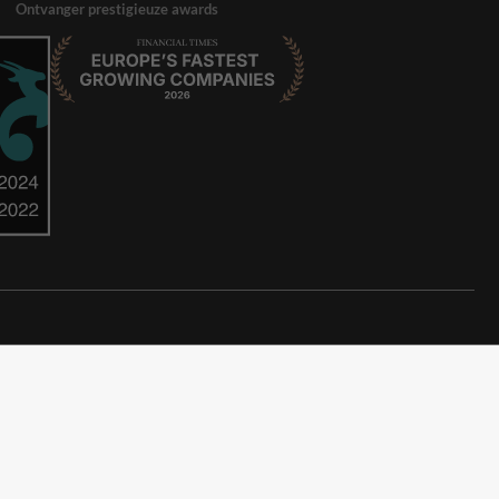
Ontvanger prestigieuze awards