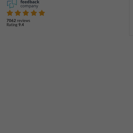
7062
reviews
Rating
9.4