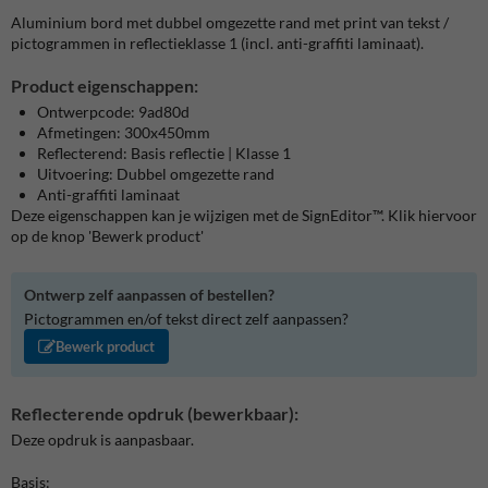
Aluminium bord met dubbel omgezette rand met print van tekst /
pictogrammen in reflectieklasse 1 (incl. anti-graffiti laminaat).
Product eigenschappen:
Ontwerpcode: 9ad80d
Afmetingen: 300x450mm
Reflecterend: Basis reflectie | Klasse 1
Uitvoering: Dubbel omgezette rand
Anti-graffiti laminaat
Deze eigenschappen kan je wijzigen met de SignEditor™. Klik hiervoor
op de knop 'Bewerk product'
Ontwerp zelf aanpassen of bestellen?
Pictogrammen en/of tekst direct zelf aanpassen?
Bewerk product
Reflecterende opdruk (bewerkbaar):
Deze opdruk is aanpasbaar.
Basis: