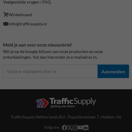
Veelgestelde vragen / FAQ
Winkelmand
info@trafficsupply.nl
Meld je aan voor onze nieuwsbrief
Wil je op de hoogte blijven van onze producten en onze
ontwikkelingen. Vul dan hieronder je e-mailadres in.
Aanmelden
TrafficSupply Netherlands B.V.,
Populierenlaan 7
,
Hattem, NL
Volg ons