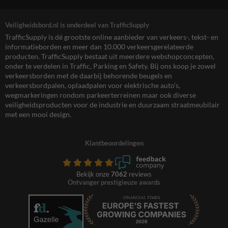
Veiligheidsbord.nl is onderdeel van TrafficSupply
TrafficSupply is dé grootste online aanbieder van verkeers-, tekst- en
informatieborden en meer dan 10.000 verkeersgerelateerde
producten. TrafficSupply bestaat uit meerdere webshopconcepten,
onder te verdelen in Traffic, Parking en Safety. Bij ons koop je zowel
verkeersborden met de daarbij behorende beugels en
verkeersbordpalen, oplaadpalen voor elektrische auto’s,
wegmarkeringen rondom parkeerterreinen maar ook diverse
veiligheidsproducten voor de industrie en duurzaam straatmeubilair
met een mooi design.
Klantbeoordelingen
Bekijk onze
7062
reviews
Ontvanger prestigieuze awards