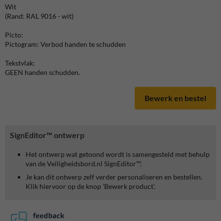
Wit
(Rand: RAL 9016 - wit)
Picto:
Pictogram: Verbod handen te schudden
Tekstvlak:
GEEN handen schudden.
Bewerk en bestel
SignEditor™ ontwerp
Het ontwerp wat getoond wordt is samengesteld met behulp
van de Veiligheidsbord.nl SignEditor™.
Je kan dit ontwerp zelf verder personaliseren en bestellen.
Klik hiervoor op de knop 'Bewerk product'.