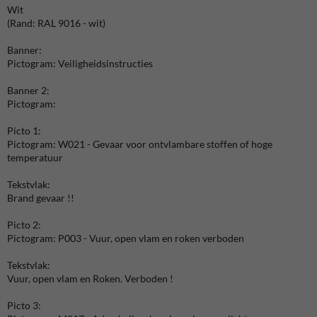
Wit
(Rand: RAL 9016 - wit)
Banner:
Pictogram: Veiligheidsinstructies
Banner 2:
Pictogram:
Picto 1:
Pictogram: W021 - Gevaar voor ontvlambare stoffen of hoge
temperatuur
Tekstvlak:
Brand gevaar !!
Picto 2:
Pictogram: P003 - Vuur, open vlam en roken verboden
Tekstvlak:
Vuur, open vlam en Roken. Verboden !
Picto 3: