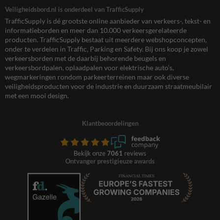
Veiligheidsbord.nl is onderdeel van TrafficSupply
TrafficSupply is dé grootste online aanbieder van verkeers-, tekst- en
informatieborden en meer dan 10.000 verkeersgerelateerde
producten. TrafficSupply bestaat uit meerdere webshopconcepten,
onder te verdelen in Traffic, Parking en Safety. Bij ons koop je zowel
verkeersborden met de daarbij behorende beugels en
verkeersbordpalen, oplaadpalen voor elektrische auto’s,
wegmarkeringen rondom parkeerterreinen maar ook diverse
veiligheidsproducten voor de industrie en duurzaam straatmeubilair
met een mooi design.
Klantbeoordelingen
Bekijk onze
7061
reviews
Ontvanger prestigieuze awards