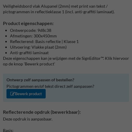
Veiligheidsbord vlak Alupanel (2mm) met print van tekst /
pictogrammen in reflectieklasse 1 (incl. anti-graffiti laminaat).
Product eigenschappen:
Ontwerpcode: 9d8c38
Afmetingen: 300x450mm
Reflecterend: Basis reflectie | Klasse 1
Uitvoering: Vlakke plaat (2mm)
Anti-graffiti laminaat
Deze eigenschappen kan je wijzigen met de SignEditor™. Klik hiervoor
op de knop 'Bewerk product'
Ontwerp zelf aanpassen of bestellen?
Pictogrammen en/of tekst direct zelf aanpassen?
Bewerk product
Reflecterende opdruk (bewerkbaar):
Deze opdruk is aanpasbaar.
Basis: