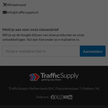
Winkelmand
info@trafficsupply.nl
Meld je aan voor onze nieuwsbrief
Wil je op de hoogte blijven van onze producten en onze
ontwikkelingen. Vul dan hieronder je e-mailadres in.
Aanmelden
TrafficSupply Netherlands B.V.,
Populierenlaan 7
,
Hattem, NL
Volg ons