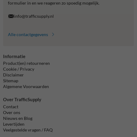
formulier in en we reageren zo spoedig mogelijk.
info@trafficsupply.nl
Alle contactgegevens
Informatie
Product(en) retourneren
Cookie / Privacy
Disclaimer
Sitemap
Algemene Voorwaarden
Over TrafficSupply
Contact
Over ons
Nieuws en Blog
Levertijden
Veelgestelde vragen / FAQ