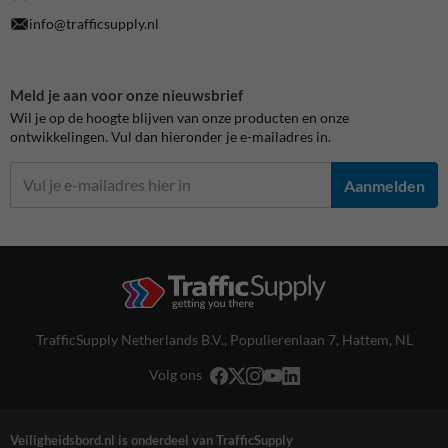
info@trafficsupply.nl
Meld je aan voor onze nieuwsbrief
Wil je op de hoogte blijven van onze producten en onze
ontwikkelingen. Vul dan hieronder je e-mailadres in.
Aanmelden
TrafficSupply Netherlands B.V.,
Populierenlaan 7
,
Hattem, NL
Volg ons
Veiligheidsbord.nl is onderdeel van TrafficSupply