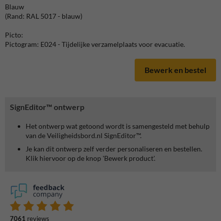
Blauw
(Rand: RAL 5017 - blauw)
Picto:
Pictogram: E024 - Tijdelijke verzamelplaats voor evacuatie.
Bewerk en bestel
SignEditor™ ontwerp
Het ontwerp wat getoond wordt is samengesteld met behulp
van de Veiligheidsbord.nl SignEditor™.
Je kan dit ontwerp zelf verder personaliseren en bestellen.
Klik hiervoor op de knop 'Bewerk product'.
7061
reviews