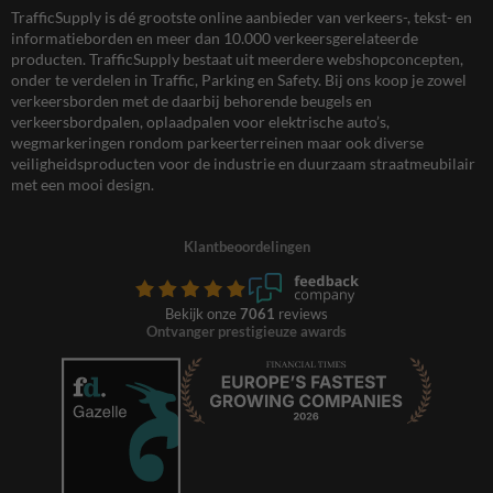
TrafficSupply is dé grootste online aanbieder van verkeers-, tekst- en
informatieborden en meer dan 10.000 verkeersgerelateerde
producten. TrafficSupply bestaat uit meerdere webshopconcepten,
onder te verdelen in Traffic, Parking en Safety. Bij ons koop je zowel
verkeersborden met de daarbij behorende beugels en
verkeersbordpalen, oplaadpalen voor elektrische auto’s,
wegmarkeringen rondom parkeerterreinen maar ook diverse
veiligheidsproducten voor de industrie en duurzaam straatmeubilair
met een mooi design.
Klantbeoordelingen
Bekijk onze
7061
reviews
Ontvanger prestigieuze awards