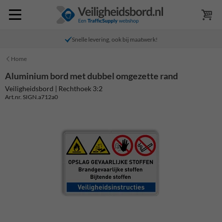
Snelle levering, ook bij maatwerk!
Home
Aluminium bord met dubbel omgezette rand
Veiligheidsbord | Rechthoek 3:2
Art.nr. SIGN.a712a0