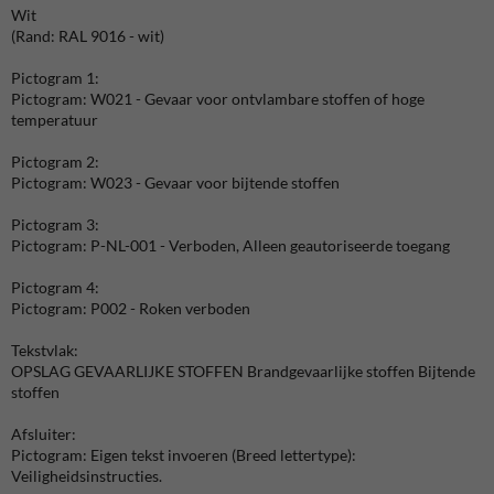
Wit
(Rand: RAL 9016 - wit)
Pictogram 1:
Pictogram: W021 - Gevaar voor ontvlambare stoffen of hoge
temperatuur
Pictogram 2:
Pictogram: W023 - Gevaar voor bijtende stoffen
Pictogram 3:
Pictogram: P-NL-001 - Verboden, Alleen geautoriseerde toegang
Pictogram 4:
Pictogram: P002 - Roken verboden
Tekstvlak:
OPSLAG GEVAARLIJKE STOFFEN Brandgevaarlijke stoffen Bijtende
stoffen
Afsluiter:
Pictogram: Eigen tekst invoeren (Breed lettertype):
Veiligheidsinstructies.