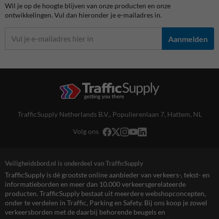
Wil je op de hoogte blijven van onze producten en onze
ontwikkelingen. Vul dan hieronder je e-mailadres in.
Aanmelden
TrafficSupply Netherlands B.V.,
Populierenlaan 7
,
Hattem, NL
Volg ons
Veiligheidsbord.nl is onderdeel van TrafficSupply
TrafficSupply is dé grootste online aanbieder van verkeers-, tekst- en
informatieborden en meer dan 10.000 verkeersgerelateerde
producten. TrafficSupply bestaat uit meerdere webshopconcepten,
onder te verdelen in Traffic, Parking en Safety. Bij ons koop je zowel
verkeersborden met de daarbij behorende beugels en