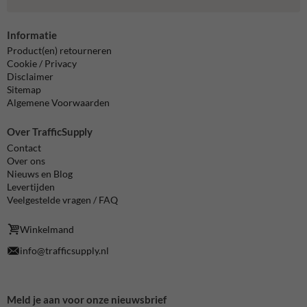
Informatie
Product(en) retourneren
Cookie / Privacy
Disclaimer
Sitemap
Algemene Voorwaarden
Over TrafficSupply
Contact
Over ons
Nieuws en Blog
Levertijden
Veelgestelde vragen / FAQ
Winkelmand
info@trafficsupply.nl
Meld je aan voor onze nieuwsbrief