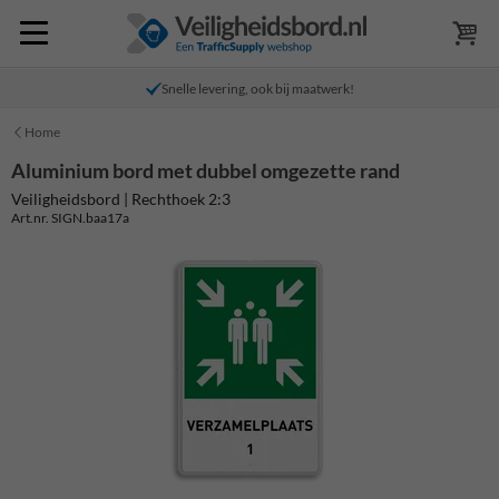
Snelle levering, ook bij maatwerk!
Home
Aluminium bord met dubbel omgezette rand
Veiligheidsbord | Rechthoek 2:3
Art.nr. SIGN.baa17a