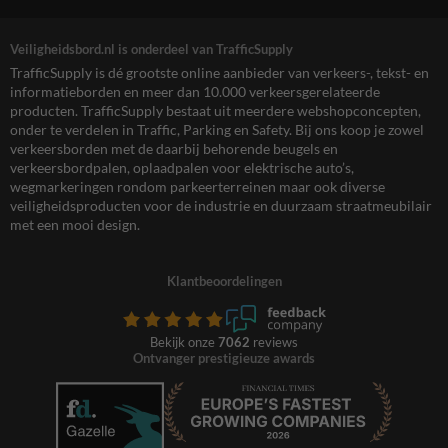
Veiligheidsbord.nl is onderdeel van TrafficSupply
TrafficSupply is dé grootste online aanbieder van verkeers-, tekst- en
informatieborden en meer dan 10.000 verkeersgerelateerde
producten. TrafficSupply bestaat uit meerdere webshopconcepten,
onder te verdelen in Traffic, Parking en Safety. Bij ons koop je zowel
verkeersborden met de daarbij behorende beugels en
verkeersbordpalen, oplaadpalen voor elektrische auto’s,
wegmarkeringen rondom parkeerterreinen maar ook diverse
veiligheidsproducten voor de industrie en duurzaam straatmeubilair
met een mooi design.
Klantbeoordelingen
Bekijk onze
7062
reviews
Ontvanger prestigieuze awards