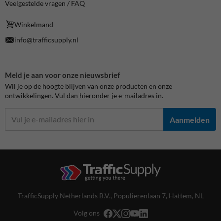
Veelgestelde vragen / FAQ
Winkelmand
info@trafficsupply.nl
Meld je aan voor onze nieuwsbrief
Wil je op de hoogte blijven van onze producten en onze
ontwikkelingen. Vul dan hieronder je e-mailadres in.
Aanmelden
TrafficSupply Netherlands B.V.,
Populierenlaan 7
,
Hattem, NL
Volg ons