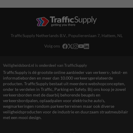
TrafficSupply Netherlands B.V.,
Populierenlaan 7
,
Hattem, NL
Volg ons
Veiligheidsbord.nl is onderdeel van TrafficSupply
TrafficSupply is dé grootste online aanbieder van verkeers-, tekst- en
informatieborden en meer dan 10.000 verkeersgerelateerde
producten. TrafficSupply bestaat uit meerdere webshopconcepten,
onder te verdelen in Traffic, Parking en Safety. Bij ons koop je zowel
verkeersborden met de daarbij behorende beugels en
verkeersbordpalen, oplaadpalen voor elektrische auto’s,
wegmarkeringen rondom parkeerterreinen maar ook diverse
veiligheidsproducten voor de industrie en duurzaam straatmeubilair
met een mooi design.