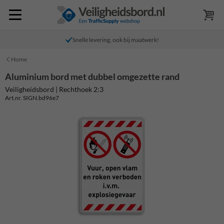
Snelle levering, ook bij maatwerk!
Home
Aluminium bord met dubbel omgezette rand
Veiligheidsbord | Rechthoek 2:3
Art.nr. SIGN.bd96e7