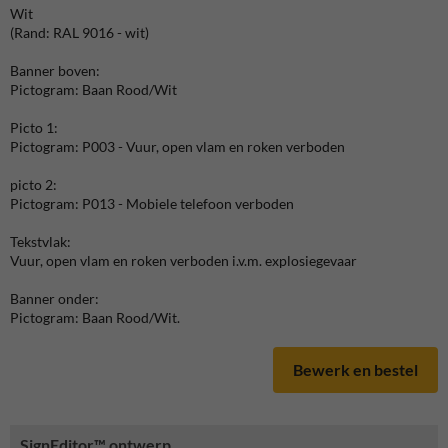
Wit
(Rand: RAL 9016 - wit)
Banner boven:
Pictogram: Baan Rood/Wit
Picto 1:
Pictogram: P003 - Vuur, open vlam en roken verboden
picto 2:
Pictogram: P013 - Mobiele telefoon verboden
Tekstvlak:
Vuur, open vlam en roken verboden i.v.m. explosiegevaar
Banner onder:
Pictogram: Baan Rood/Wit.
Bewerk en bestel
SignEditor™ ontwerp