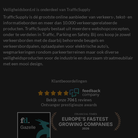
Veiligheidsbord.nl is onderdeel van TrafficSupply
TrafficSupply is dé grootste online aanbieder van verkeers-, tekst- en
informatieborden en meer dan 10.000 verkeersgerelateerde
producten. TrafficSupply bestaat uit meerdere webshopconcepten,
onder te verdelen in Traffic, Parking en Safety. Bij ons koop je zowel
verkeersborden met de daarbij behorende beugels en
verkeersbordpalen, oplaadpalen voor elektrische auto’s,
wegmarkeringen rondom parkeerterreinen maar ook diverse
veiligheidsproducten voor de industrie en duurzaam straatmeubilair
met een mooi design.
Klantbeoordelingen
Bekijk onze
7061
reviews
Ontvanger prestigieuze awards