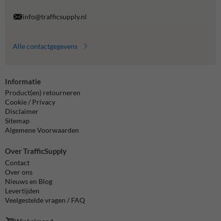
info@trafficsupply.nl
Alle contactgegevens
Informatie
Product(en) retourneren
Cookie / Privacy
Disclaimer
Sitemap
Algemene Voorwaarden
Over TrafficSupply
Contact
Over ons
Nieuws en Blog
Levertijden
Veelgestelde vragen / FAQ