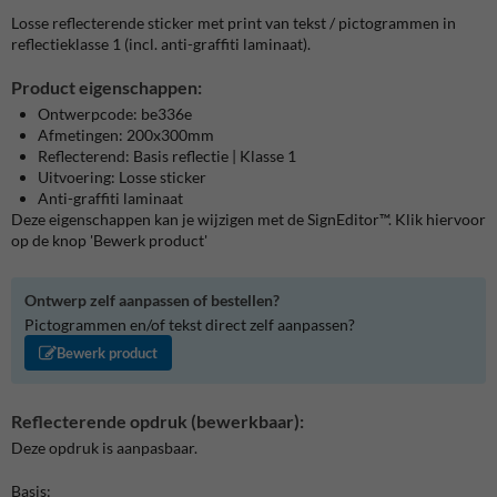
Losse reflecterende sticker met print van tekst / pictogrammen in
reflectieklasse 1 (incl. anti-graffiti laminaat).
Product eigenschappen:
Ontwerpcode: be336e
Afmetingen: 200x300mm
Reflecterend: Basis reflectie | Klasse 1
Uitvoering: Losse sticker
Anti-graffiti laminaat
Deze eigenschappen kan je wijzigen met de SignEditor™. Klik hiervoor
op de knop 'Bewerk product'
Ontwerp zelf aanpassen of bestellen?
Pictogrammen en/of tekst direct zelf aanpassen?
Bewerk product
Reflecterende opdruk (bewerkbaar):
Deze opdruk is aanpasbaar.
Basis: