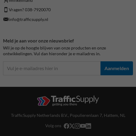
Winkelmand
Vragen? 038-7920070
info@trafficsupply.nl
Meld je aan voor onze nieuwsbrief
Wil je op de hoogte blijven van onze producten en onze
ontwikkelingen. Vul dan hieronder je e-mailadres in.
Aanmelden
TrafficSupply Netherlands B.V.,
Populierenlaan 7
,
Hattem, NL
Volg ons