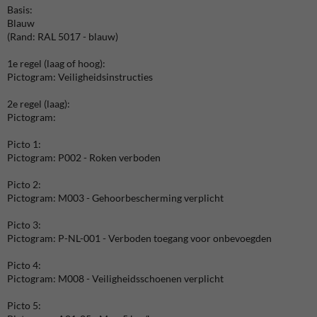
Basis:
Blauw
(Rand: RAL 5017 - blauw)
1e regel (laag of hoog):
Pictogram: Veiligheidsinstructies
2e regel (laag):
Pictogram:
Picto 1:
Pictogram: P002 - Roken verboden
Picto 2:
Pictogram: M003 - Gehoorbescherming verplicht
Picto 3:
Pictogram: P-NL-001 - Verboden toegang voor onbevoegden
Picto 4:
Pictogram: M008 - Veiligheidsschoenen verplicht
Picto 5: