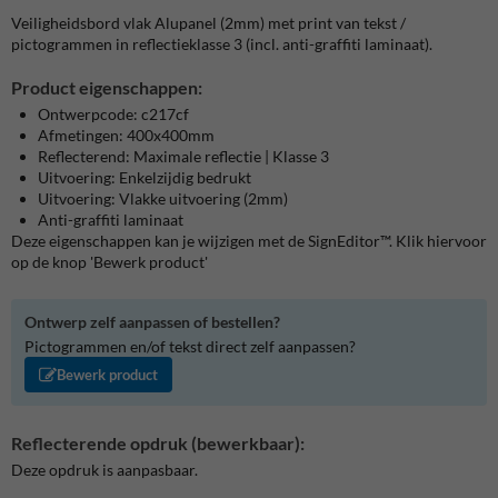
Veiligheidsbord vlak Alupanel (2mm) met print van tekst /
pictogrammen in reflectieklasse 3 (incl. anti-graffiti laminaat).
Product eigenschappen:
Ontwerpcode: c217cf
Afmetingen: 400x400mm
Reflecterend: Maximale reflectie | Klasse 3
Uitvoering: Enkelzijdig bedrukt
Uitvoering: Vlakke uitvoering (2mm)
Anti-graffiti laminaat
Deze eigenschappen kan je wijzigen met de SignEditor™. Klik hiervoor
op de knop 'Bewerk product'
Ontwerp zelf aanpassen of bestellen?
Pictogrammen en/of tekst direct zelf aanpassen?
Bewerk product
Reflecterende opdruk (bewerkbaar):
Deze opdruk is aanpasbaar.