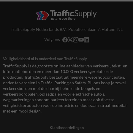
TrafficSupply Netherlands B.V.,
Populierenlaan 7
,
Hattem, NL
Volg ons
Veiligheidsbord.nl is onderdeel van TrafficSupply
TrafficSupply is dé grootste online aanbieder van verkeers-, tekst- en
informatieborden en meer dan 10.000 verkeersgerelateerde
producten. TrafficSupply bestaat uit meerdere webshopconcepten,
onder te verdelen in Traffic, Parking en Safety. Bij ons koop je zowel
verkeersborden met de daarbij behorende beugels en
verkeersbordpalen, oplaadpalen voor elektrische auto’s,
wegmarkeringen rondom parkeerterreinen maar ook diverse
veiligheidsproducten voor de industrie en duurzaam straatmeubilair
met een mooi design.
Klantbeoordelingen