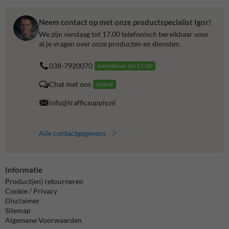
Neem contact op met onze productspecialist Igor!
We zijn vandaag tot 17.00 telefonisch bereikbaar voor
al je vragen over onze producten en diensten.
038-7920070
bereikbaar tot 17.00
Chat met ons
online
info@trafficsupply.nl
Alle contactgegevens
Informatie
Product(en) retourneren
Cookie / Privacy
Disclaimer
Sitemap
Algemene Voorwaarden