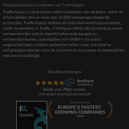
Veiligheidsbord.nl is onderdeel van TrafficSupply
TrafficSupply is dé grootste online aanbieder van verkeers-, tekst- en
informatieborden en meer dan 10.000 verkeersgerelateerde
producten. TrafficSupply bestaat uit meerdere webshopconcepten,
onder te verdelen in Traffic, Parking en Safety. Bij ons koop je zowel
verkeersborden met de daarbij behorende beugels en
verkeersbordpalen, oplaadpalen voor elektrische auto’s,
wegmarkeringen rondom parkeerterreinen maar ook diverse
veiligheidsproducten voor de industrie en duurzaam straatmeubilair
met een mooi design.
Klantbeoordelingen
Bekijk onze
7061
reviews
Ontvanger prestigieuze awards