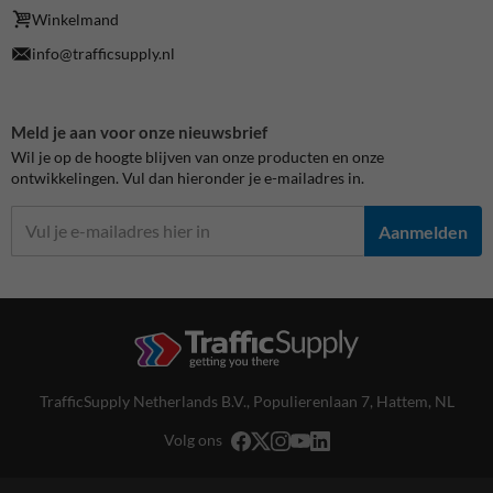
Winkelmand
info@trafficsupply.nl
Meld je aan voor onze nieuwsbrief
Wil je op de hoogte blijven van onze producten en onze
ontwikkelingen. Vul dan hieronder je e-mailadres in.
Aanmelden
TrafficSupply Netherlands B.V.,
Populierenlaan 7
,
Hattem, NL
Volg ons