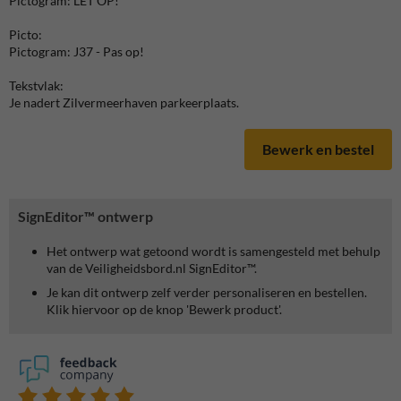
Pictogram: LET OP!
Picto:
Pictogram: J37 - Pas op!
Tekstvlak:
Je nadert Zilvermeerhaven parkeerplaats.
Bewerk en bestel
SignEditor™ ontwerp
Het ontwerp wat getoond wordt is samengesteld met behulp
van de Veiligheidsbord.nl SignEditor™.
Je kan dit ontwerp zelf verder personaliseren en bestellen.
Klik hiervoor op de knop 'Bewerk product'.