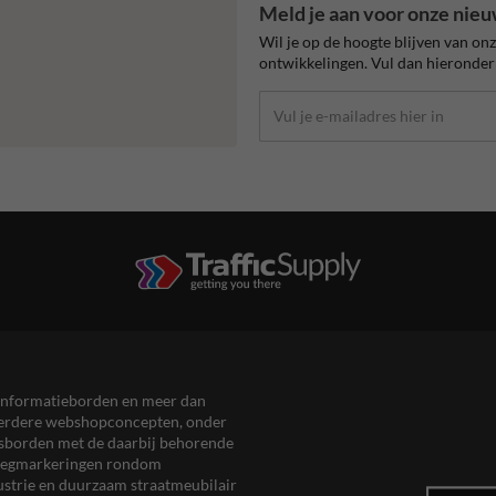
Meld je aan voor onze nieu
Wil je op de hoogte blijven van on
ontwikkelingen. Vul dan hieronder 
en informatieborden en meer dan
meerdere webshopconcepten, onder
eersborden met de daarbij behorende
, wegmarkeringen rondom
ustrie en duurzaam straatmeubilair