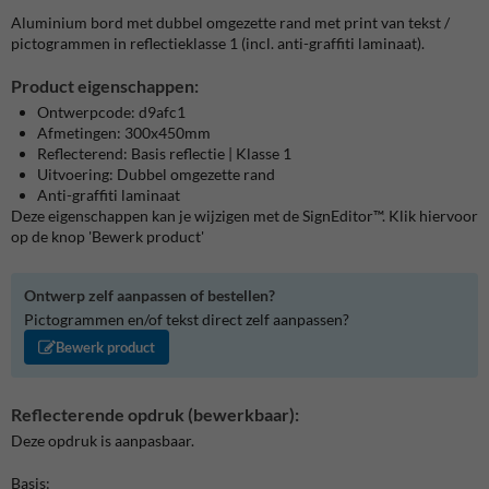
Aluminium bord met dubbel omgezette rand met print van tekst /
pictogrammen in reflectieklasse 1 (incl. anti-graffiti laminaat).
Product eigenschappen:
Ontwerpcode: d9afc1
Afmetingen: 300x450mm
Reflecterend: Basis reflectie | Klasse 1
Uitvoering: Dubbel omgezette rand
Anti-graffiti laminaat
Deze eigenschappen kan je wijzigen met de SignEditor™. Klik hiervoor
op de knop 'Bewerk product'
Ontwerp zelf aanpassen of bestellen?
Pictogrammen en/of tekst direct zelf aanpassen?
Bewerk product
Reflecterende opdruk (bewerkbaar):
Deze opdruk is aanpasbaar.
Basis: