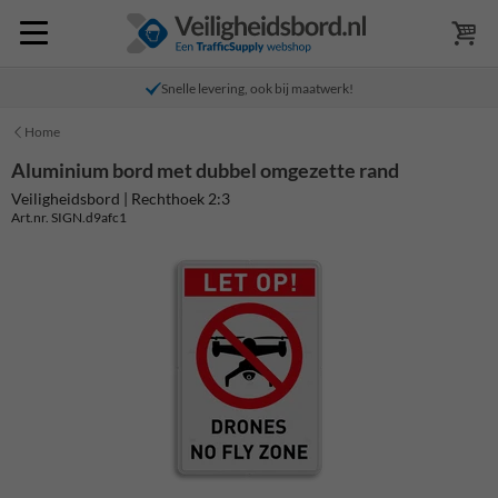
Snelle levering, ook bij maatwerk!
Home
Aluminium bord met dubbel omgezette rand
Veiligheidsbord | Rechthoek 2:3
Art.nr. SIGN.d9afc1