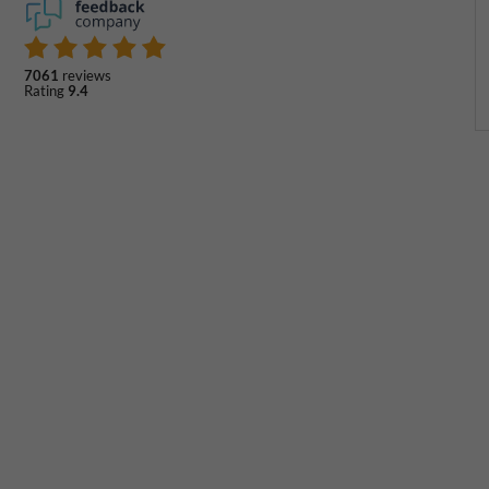
7061
reviews
Rating
9.4