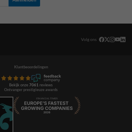
Volg ons
Klantbeoordelingen
Bekijk onze
7061
reviews
Ontvanger prestigieuze awards