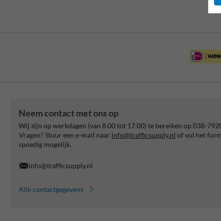
Neem contact met ons op
Wij zijn op werkdagen (van 8.00 tot 17.00) te bereiken op 038-792
Vragen? Stuur een e-mail naar
info@trafficsupply.nl
of vul het for
spoedig mogelijk.
info@trafficsupply.nl
Alle contactgegevens