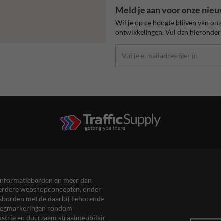
Meld je aan voor onze nieu
Wil je op de hoogte blijven van on
ontwikkelingen. Vul dan hieronder 
en informatieborden en meer dan
meerdere webshopconcepten, onder
eersborden met de daarbij behorende
, wegmarkeringen rondom
ustrie en duurzaam straatmeubilair