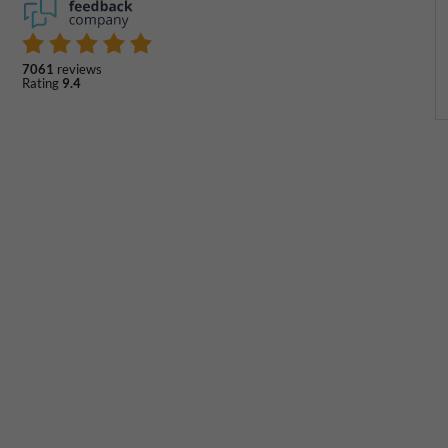
7061
reviews
Rating
9.4