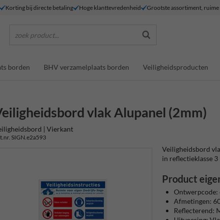
Korting bij directe betaling
Hoge klanttevredenheid
Grootste assortiment, ruim
zoek product...
ts borden
BHV verzamelplaats borden
Veiligheidsproducten
eiligheidsbord vlak Alupanel (2mm)
iligheidsbord | Vierkant
t.nr. SIGN.e2a593
Veiligheidsbord vl
in reflectieklasse 3 
Product eige
Ontwerpcode:
Afmetingen: 
Reflecterend: M
Uitvoering: Vl