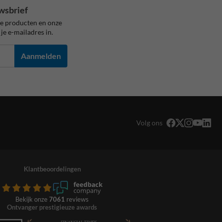
wsbrief
ze producten en onze
je e-mailadres in.
Aanmelden
Volg ons
Klantbeoordelingen
Bekijk onze
7061
reviews
Ontvanger prestigieuze awards