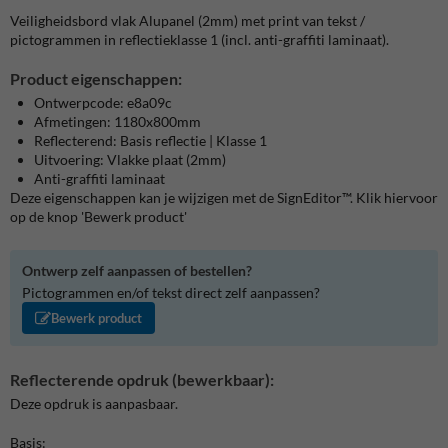
Veiligheidsbord vlak Alupanel (2mm) met print van tekst /
pictogrammen in reflectieklasse 1 (incl. anti-graffiti laminaat).
Product eigenschappen:
Ontwerpcode: e8a09c
Afmetingen: 1180x800mm
Reflecterend: Basis reflectie | Klasse 1
Uitvoering: Vlakke plaat (2mm)
Anti-graffiti laminaat
Deze eigenschappen kan je wijzigen met de SignEditor™. Klik hiervoor
op de knop 'Bewerk product'
Ontwerp zelf aanpassen of bestellen?
Pictogrammen en/of tekst direct zelf aanpassen?
Bewerk product
Reflecterende opdruk (bewerkbaar):
Deze opdruk is aanpasbaar.
Basis: