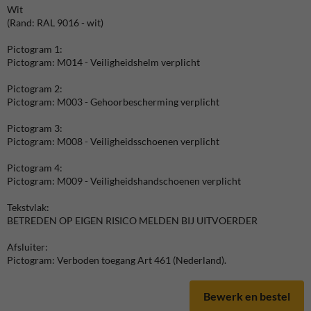
Wit
(Rand: RAL 9016 - wit)
Pictogram 1:
Pictogram: M014 - Veiligheidshelm verplicht
Pictogram 2:
Pictogram: M003 - Gehoorbescherming verplicht
Pictogram 3:
Pictogram: M008 - Veiligheidsschoenen verplicht
Pictogram 4:
Pictogram: M009 - Veiligheidshandschoenen verplicht
Tekstvlak:
BETREDEN OP EIGEN RISICO MELDEN BIJ UITVOERDER
Afsluiter:
Pictogram: Verboden toegang Art 461 (Nederland).
Bewerk en bestel