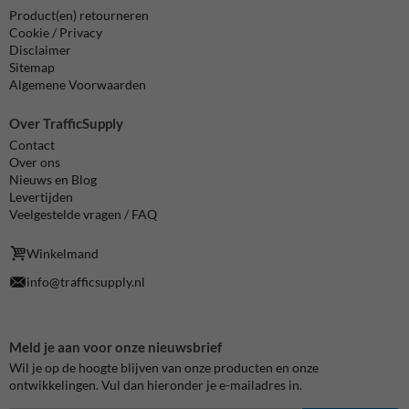
Product(en) retourneren
Cookie / Privacy
Disclaimer
Sitemap
Algemene Voorwaarden
Over TrafficSupply
Contact
Over ons
Nieuws en Blog
Levertijden
Veelgestelde vragen / FAQ
Winkelmand
info@trafficsupply.nl
Meld je aan voor onze nieuwsbrief
Wil je op de hoogte blijven van onze producten en onze
ontwikkelingen. Vul dan hieronder je e-mailadres in.