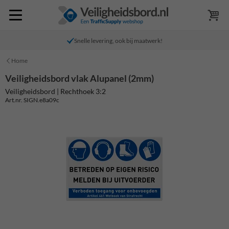
Snelle levering, ook bij maatwerk!
Home
Veiligheidsbord vlak Alupanel (2mm)
Veiligheidsbord | Rechthoek 3:2
Art.nr. SIGN.e8a09c