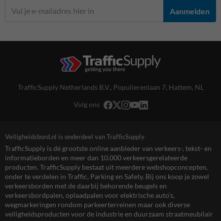
Aanmelden
TrafficSupply Netherlands B.V.,
Populierenlaan 7
,
Hattem, NL
Volg ons
Veiligheidsbord.nl is onderdeel van TrafficSupply
TrafficSupply is dé grootste online aanbieder van verkeers-, tekst- en
informatieborden en meer dan 10.000 verkeersgerelateerde
producten. TrafficSupply bestaat uit meerdere webshopconcepten,
onder te verdelen in Traffic, Parking en Safety. Bij ons koop je zowel
verkeersborden met de daarbij behorende beugels en
verkeersbordpalen, oplaadpalen voor elektrische auto’s,
wegmarkeringen rondom parkeerterreinen maar ook diverse
veiligheidsproducten voor de industrie en duurzaam straatmeubilair