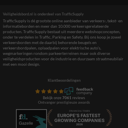
Veiligheidsbord.nl is onderdeel van TrafficSupply
TrafficSupply is dé grootste online aanbieder van verkeers-, tekst- en
informatieborden en meer dan 10.000 verkeersgerelateerde
producten. TrafficSupply bestaat uit meerdere webshopconcepten,
onder te verdelen in Traffic, Parking en Safety. Bij ons koop je zowel
verkeersborden met de daarbij behorende beugels en
verkeersbordpalen, oplaadpalen voor elektrische auto’s,
wegmarkeringen rondom parkeerterreinen maar ook diverse
veiligheidsproducten voor de industrie en duurzaam straatmeubilair
met een mooi design.
Klantbeoordelingen
Bekijk onze
7061
reviews
Ontvanger prestigieuze awards