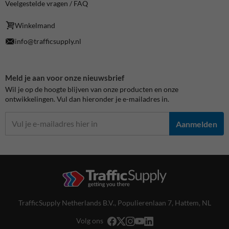
Veelgestelde vragen / FAQ
Winkelmand
info@trafficsupply.nl
Meld je aan voor onze nieuwsbrief
Wil je op de hoogte blijven van onze producten en onze
ontwikkelingen. Vul dan hieronder je e-mailadres in.
Aanmelden
TrafficSupply Netherlands B.V.,
Populierenlaan 7
,
Hattem, NL
Volg ons