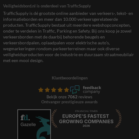
Veiligheidsbord.nl is onderdeel van TrafficSupply
TrafficSupply is dé grootste online aanbieder van verkeers-, tekst- en
informatieborden en meer dan 10.000 verkeersgerelateerde
producten. TrafficSupply bestaat uit meerdere webshopconcepten,
onder te verdelen in Traffic, Parking en Safety. Bij ons koop je zowel
verkeersborden met de daarbij behorende beugels en
verkeersbordpalen, oplaadpalen voor elektrische auto’s,
wegmarkeringen rondom parkeerterreinen maar ook diverse
veiligheidsproducten voor de industrie en duurzaam straatmeubilair
met een mooi design.
Klantbeoordelingen
Bekijk onze
7062
reviews
Ontvanger prestigieuze awards