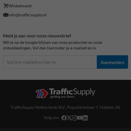
Winkelmand
info@trafficsupply.nl
Meld je aan voor onze nieuwsbrief
Wil je op de hoogte blijven van onze producten en onze
ontwikkelingen. Vul dan hieronder je e-mailadres in.
Aanmelden
TrafficSupply Netherlands B.V.,
Populierenlaan 7
,
Hattem, NL
Volg ons