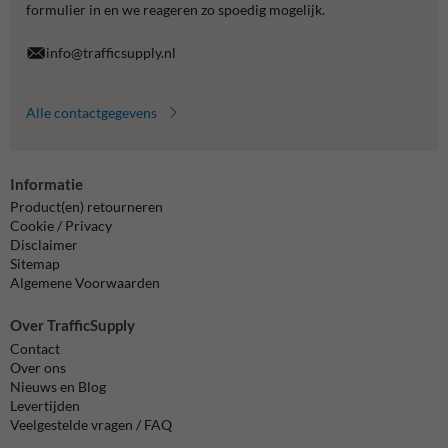
formulier in en we reageren zo spoedig mogelijk.
info@trafficsupply.nl
Alle contactgegevens
Informatie
Product(en) retourneren
Cookie / Privacy
Disclaimer
Sitemap
Algemene Voorwaarden
Over TrafficSupply
Contact
Over ons
Nieuws en Blog
Levertijden
Veelgestelde vragen / FAQ