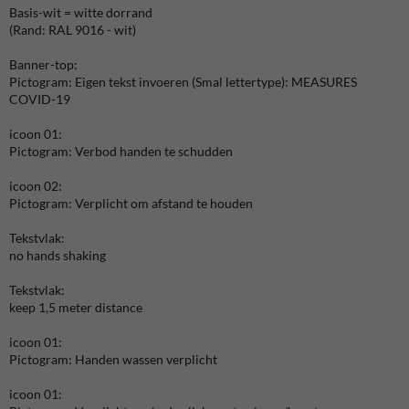
Basis-wit = witte dorrand
(Rand: RAL 9016 - wit)
Banner-top:
Pictogram: Eigen tekst invoeren (Smal lettertype): MEASURES
COVID-19
icoon 01:
Pictogram: Verbod handen te schudden
icoon 02:
Pictogram: Verplicht om afstand te houden
Tekstvlak:
no hands shaking
Tekstvlak:
keep 1,5 meter distance
icoon 01:
Pictogram: Handen wassen verplicht
icoon 01: