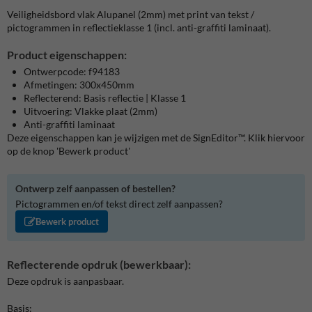
Veiligheidsbord vlak Alupanel (2mm) met print van tekst /
pictogrammen in reflectieklasse 1 (incl. anti-graffiti laminaat).
Product eigenschappen:
Ontwerpcode: f94183
Afmetingen: 300x450mm
Reflecterend: Basis reflectie | Klasse 1
Uitvoering: Vlakke plaat (2mm)
Anti-graffiti laminaat
Deze eigenschappen kan je wijzigen met de SignEditor™. Klik hiervoor
op de knop 'Bewerk product'
Ontwerp zelf aanpassen of bestellen?
Pictogrammen en/of tekst direct zelf aanpassen?
Bewerk product
Reflecterende opdruk (bewerkbaar):
Deze opdruk is aanpasbaar.
Basis: