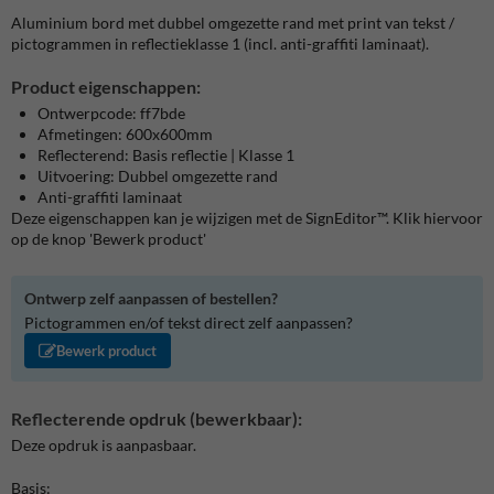
Aluminium bord met dubbel omgezette rand met print van tekst /
pictogrammen in reflectieklasse 1 (incl. anti-graffiti laminaat).
Product eigenschappen:
Ontwerpcode: ff7bde
Afmetingen: 600x600mm
Reflecterend: Basis reflectie | Klasse 1
Uitvoering: Dubbel omgezette rand
Anti-graffiti laminaat
Deze eigenschappen kan je wijzigen met de SignEditor™. Klik hiervoor
op de knop 'Bewerk product'
Ontwerp zelf aanpassen of bestellen?
Pictogrammen en/of tekst direct zelf aanpassen?
Bewerk product
Reflecterende opdruk (bewerkbaar):
Deze opdruk is aanpasbaar.
Basis: