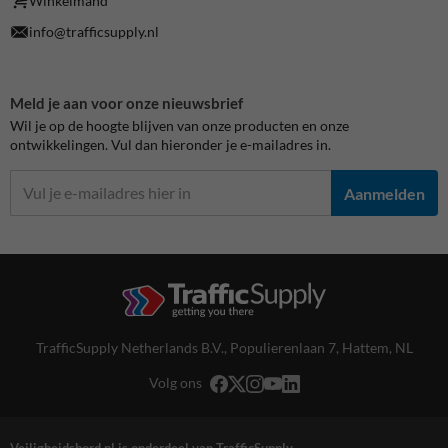
Winkelmand
info@trafficsupply.nl
Meld je aan voor onze nieuwsbrief
Wil je op de hoogte blijven van onze producten en onze
ontwikkelingen. Vul dan hieronder je e-mailadres in.
Aanmelden
TrafficSupply Netherlands B.V.,
Populierenlaan 7
,
Hattem, NL
Volg ons
Veiligheidsbord.nl is onderdeel van TrafficSupply