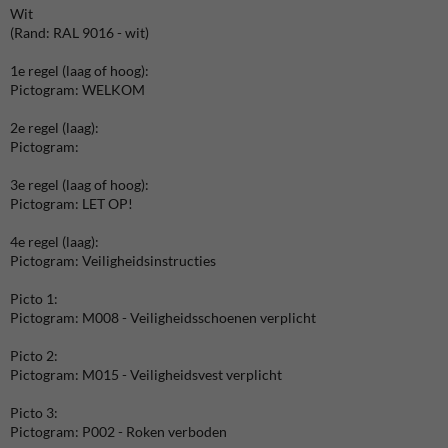
Wit
(Rand: RAL 9016 - wit)
1e regel (laag of hoog):
Pictogram: WELKOM
2e regel (laag):
Pictogram:
3e regel (laag of hoog):
Pictogram: LET OP!
4e regel (laag):
Pictogram: Veiligheidsinstructies
Picto 1:
Pictogram: M008 - Veiligheidsschoenen verplicht
Picto 2:
Pictogram: M015 - Veiligheidsvest verplicht
Picto 3:
Pictogram: P002 - Roken verboden