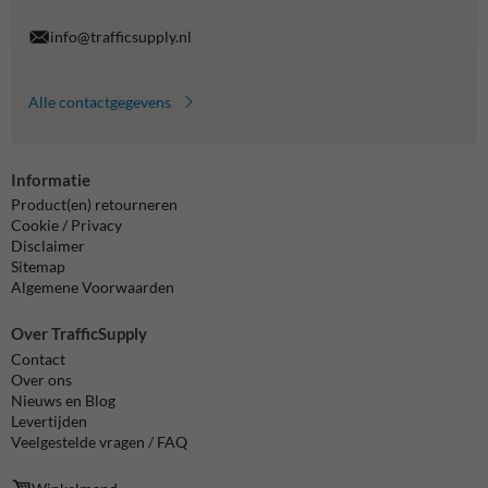
info@trafficsupply.nl
Alle contactgegevens
Informatie
Product(en) retourneren
Cookie / Privacy
Disclaimer
Sitemap
Algemene Voorwaarden
Over TrafficSupply
Contact
Over ons
Nieuws en Blog
Levertijden
Veelgestelde vragen / FAQ