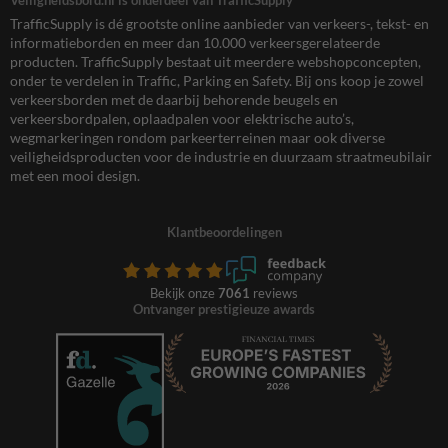
TrafficSupply is dé grootste online aanbieder van verkeers-, tekst- en
informatieborden en meer dan 10.000 verkeersgerelateerde
producten. TrafficSupply bestaat uit meerdere webshopconcepten,
onder te verdelen in Traffic, Parking en Safety. Bij ons koop je zowel
verkeersborden met de daarbij behorende beugels en
verkeersbordpalen, oplaadpalen voor elektrische auto’s,
wegmarkeringen rondom parkeerterreinen maar ook diverse
veiligheidsproducten voor de industrie en duurzaam straatmeubilair
met een mooi design.
Klantbeoordelingen
Bekijk onze
7061
reviews
Ontvanger prestigieuze awards