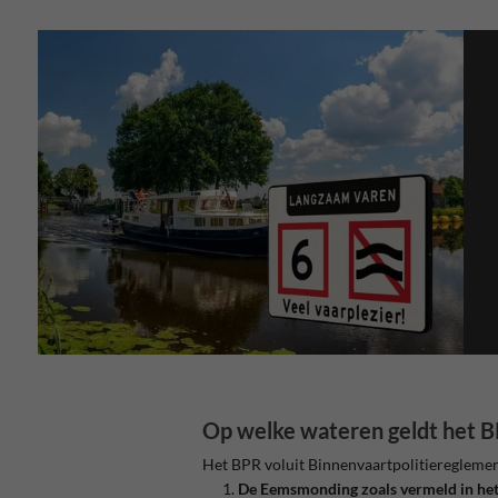
Op welke wateren geldt het 
Het BPR voluit Binnenvaartpolitiereglement
De Eemsmonding zoals vermeld in he