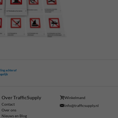
ling achteraf
ogelijk
Over TrafficSupply
Winkelmand
Contact
info@trafficsupply.nl
Over ons
Nieuws en Blog