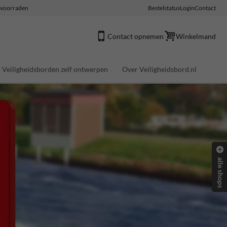
e voorraden
Bestelstatus
Login
Contact
Contact opnemen
Winkelmand
Veiligheidsborden zelf ontwerpen
Over Veiligheidsbord.nl
alle shops