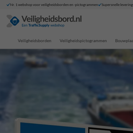
Nr. 1 webshop voor veiligheidsborden en -pictogrammen
Supersnelle levering
Veiligheidsborden
Veiligheidspictogrammen
Bouwplaa