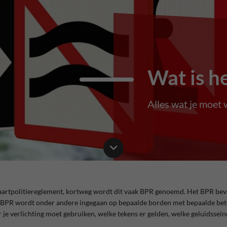
Wat is h
Alles wat je moet
vaartpolitiereglement, kortweg wordt dit vaak BPR genoemd. Het BPR bev
 BPR wordt onder andere ingegaan op bepaalde borden met bepaalde bete
e verlichting moet gebruiken, welke tekens er gelden, welke geluidsseinen