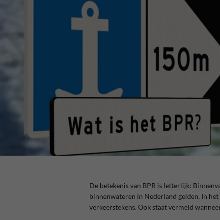
De betekenis van BPR is letterlijk: Binnen
binnenwateren in Nederland gelden. In het
verkeerstekens. Ook staat vermeld wanneer j