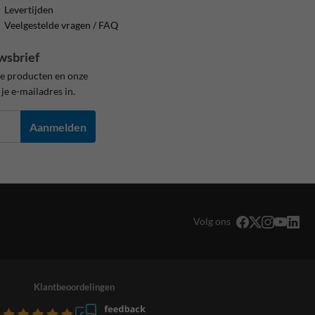
Levertijden
Veelgestelde vragen / FAQ
wsbrief
ze producten en onze
je e-mailadres in.
Aanmelden
Volg ons
Klantbeoordelingen