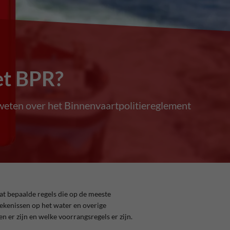
et BPR?
 weten over het Binnenvaartpolitiereglement
at bepaalde regels die op de meeste
kenissen op het water en overige
 er zijn en welke voorrangsregels er zijn.