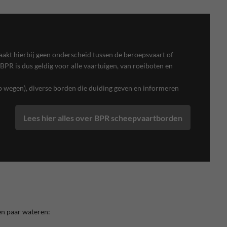
akt hierbij geen onderscheid tussen de beroepsvaart of
 BPR is dus geldig voor alle vaartuigen, van roeiboten en
p wegen), diverse borden die duiding geven en informeren
Lees hier alles over BPR scheepvaartborden
en paar wateren: