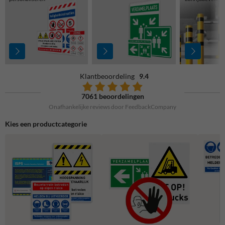
Klantbeoordeling
9.4
7061 beoordelingen
Onafhankelijke reviews door FeedbackCompany
Kies een productcategorie