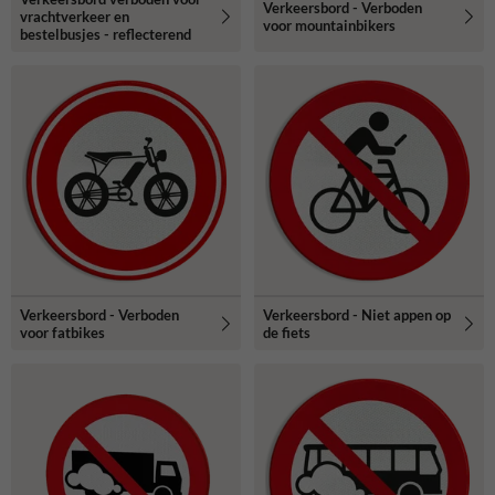
Verkeersbord - Verboden
vrachtverkeer en
voor mountainbikers
bestelbusjes - reflecterend
Verkeersbord - Verboden
Verkeersbord - Niet appen op
voor fatbikes
de fiets