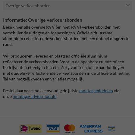
Overige verkeersborden
Informatie: Overige verkeersborden
Bekijk hier alle overige RVV (en niet-RVV) verkeersborden met
verschillende uitingen en toepassingen. Officiële duurzame
aluminium reflecterende verkeersborden met een dubbel omgezette
rand.
Wij produceren, leveren en plaatsen officiële aluminium
reflecterende verkeersborden. Voor in de openbare ruimte of een
bedrijventerrein/eigen terrein. Zorg voor een juiste aanduidingen
met duidelijke reflecterende verkeersborden in de officiële afmeting.
Tal van mogelijkheden en variaties mogelijk.
Bestel daarnaast ook eenvoudig de juiste
montagemiddelen
via
onze
montage-adviesmodule
.