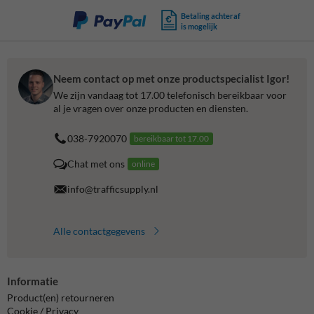
Betaling achteraf
is mogelijk
Neem contact op met onze productspecialist Igor!
We zijn vandaag tot 17.00 telefonisch bereikbaar voor
al je vragen over onze producten en diensten.
038-7920070
bereikbaar tot 17.00
Chat met ons
online
info@trafficsupply.nl
Alle contactgegevens
Informatie
Product(en) retourneren
Cookie / Privacy