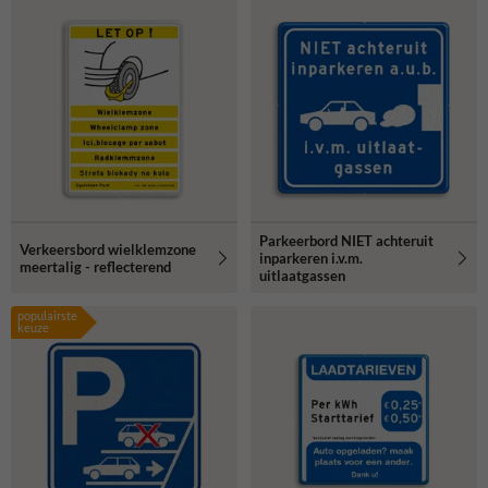
Parkeerbord NIET achteruit
Verkeersbord wielklemzone
inparkeren i.v.m.
meertalig - reflecterend
uitlaatgassen
populairste
keuze