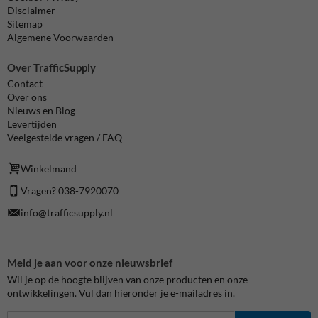
Disclaimer
Sitemap
Algemene Voorwaarden
Over TrafficSupply
Contact
Over ons
Nieuws en Blog
Levertijden
Veelgestelde vragen / FAQ
Winkelmand
Vragen? 038-7920070
info@trafficsupply.nl
Meld je aan voor onze nieuwsbrief
Wil je op de hoogte blijven van onze producten en onze
ontwikkelingen. Vul dan hieronder je e-mailadres in.