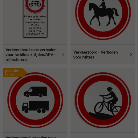
Verkeersbord zone verboden
Verkeersbord - Verboden
voor fatbikes + tijden/APV -
voor ruiters
reflecterend
populaire
keuze
Verkeersbord verboden voor