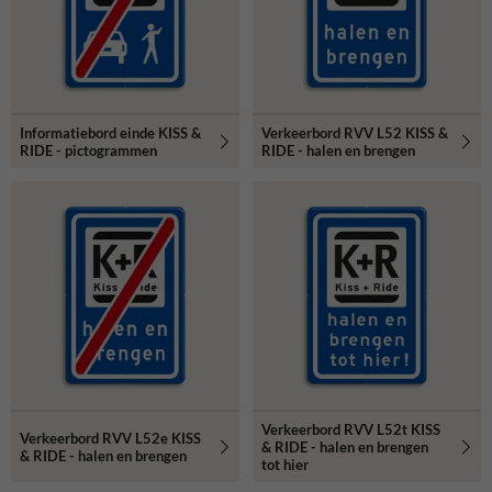
Informatiebord einde KISS &
Verkeerbord RVV L52 KISS &
RIDE - pictogrammen
RIDE - halen en brengen
Verkeerbord RVV L52t KISS
Verkeerbord RVV L52e KISS
& RIDE - halen en brengen
& RIDE - halen en brengen
tot hier