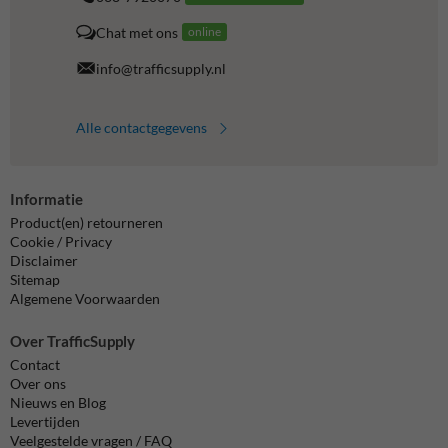
Chat met ons
online
info@trafficsupply.nl
Alle contactgegevens
Informatie
Product(en) retourneren
Cookie / Privacy
Disclaimer
Sitemap
Algemene Voorwaarden
Over TrafficSupply
Contact
Over ons
Nieuws en Blog
Levertijden
Veelgestelde vragen / FAQ