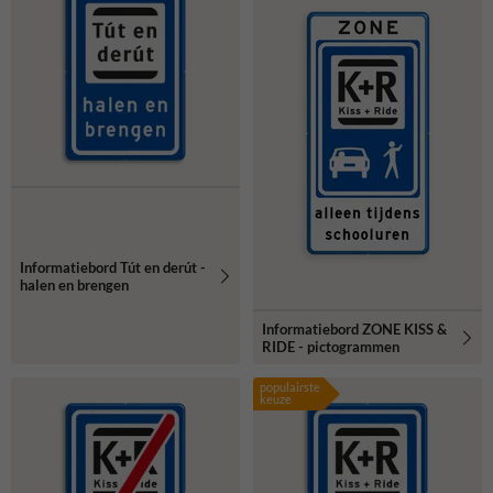
Informatiebord Tút en derút -
halen en brengen
Informatiebord ZONE KISS &
RIDE - pictogrammen
populairste
keuze