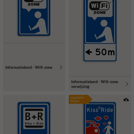
Informatiebord - Wifi-zone
Informatiebord - Wifi-zone
verwijzing
populaire
keuze