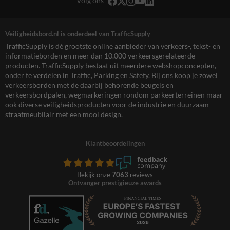
Volg ons
Veiligheidsbord.nl is onderdeel van TrafficSupply
TrafficSupply is dé grootste online aanbieder van verkeers-, tekst- en
informatieborden en meer dan 10.000 verkeersgerelateerde
producten. TrafficSupply bestaat uit meerdere webshopconcepten,
onder te verdelen in Traffic, Parking en Safety. Bij ons koop je zowel
verkeersborden met de daarbij behorende beugels en
verkeersbordpalen, wegmarkeringen rondom parkeerterreinen maar
ook diverse veiligheidsproducten voor de industrie en duurzaam
straatmeubilair met een mooi design.
Klantbeoordelingen
Bekijk onze
7063
reviews
Ontvanger prestigieuze awards