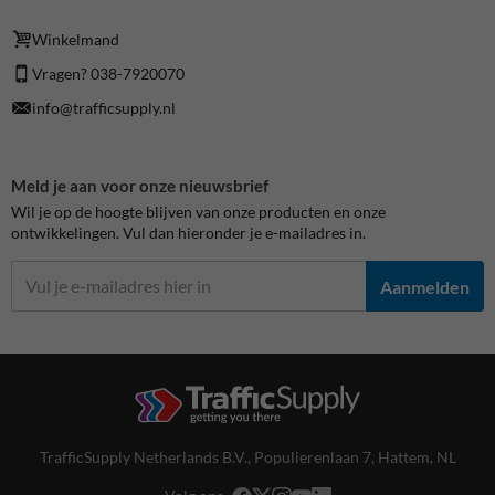
Winkelmand
Vragen? 038-7920070
info@trafficsupply.nl
Meld je aan voor onze nieuwsbrief
Wil je op de hoogte blijven van onze producten en onze
ontwikkelingen. Vul dan hieronder je e-mailadres in.
Aanmelden
TrafficSupply Netherlands B.V.,
Populierenlaan 7
,
Hattem, NL