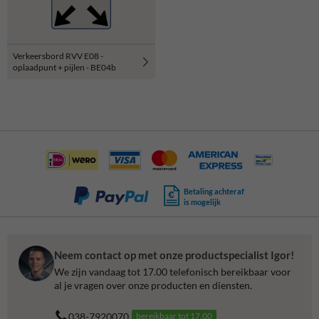
Verkeersbord RVV E08 -
oplaadpunt + pijlen - BE04b
Betaling achteraf
is mogelijk
Neem contact op met onze productspecialist Igor!
We zijn vandaag tot 17.00 telefonisch bereikbaar voor
al je vragen over onze producten en diensten.
038-7920070
bereikbaar tot 17.00