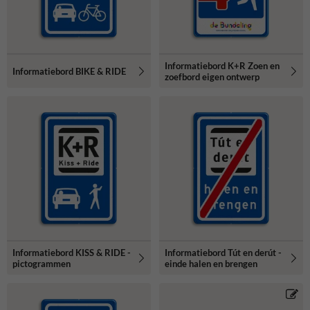
Informatiebord K+R Zoen en
Informatiebord BIKE & RIDE
zoefbord eigen ontwerp
Informatiebord KISS & RIDE -
Informatiebord Tút en derút -
pictogrammen
einde halen en brengen