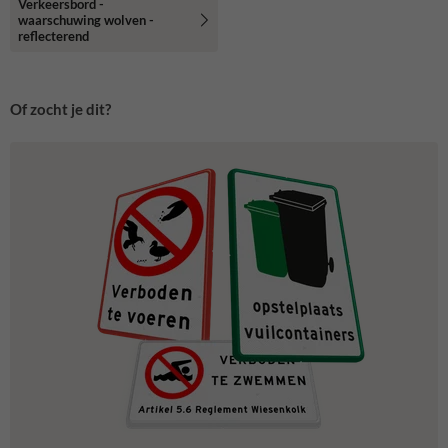
Verkeersbord -
waarschuwing wolven -
reflecterend
Of zocht je dit?