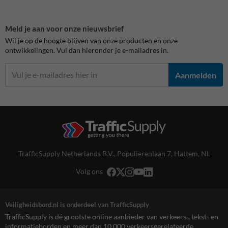
Meld je aan voor onze nieuwsbrief
Wil je op de hoogte blijven van onze producten en onze
ontwikkelingen. Vul dan hieronder je e-mailadres in.
Aanmelden
TrafficSupply Netherlands B.V.,
Populierenlaan 7
,
Hattem, NL
Volg ons
Veiligheidsbord.nl is onderdeel van TrafficSupply
TrafficSupply is dé grootste online aanbieder van verkeers-, tekst- en
informatieborden en meer dan 10.000 verkeersgerelateerde