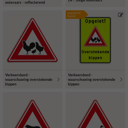
OP! Jonge ooievaars
ooievaars - reflecterend
populaire
keuze
Verkeersbord -
Verkeersbord -
waarschuwing overstekende
waarschuwing overstekende
kippen
kippen