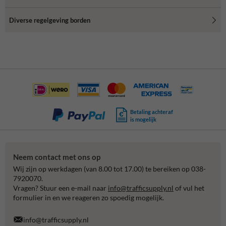
Diverse regelgeving borden
Betaling achteraf
is mogelijk
Neem contact met ons op
Wij zijn op werkdagen (van 8.00 tot 17.00) te bereiken op 038-
7920070.
Vragen? Stuur een e-mail naar
info@trafficsupply.nl
of vul het
formulier in en we reageren zo spoedig mogelijk.
info@trafficsupply.nl