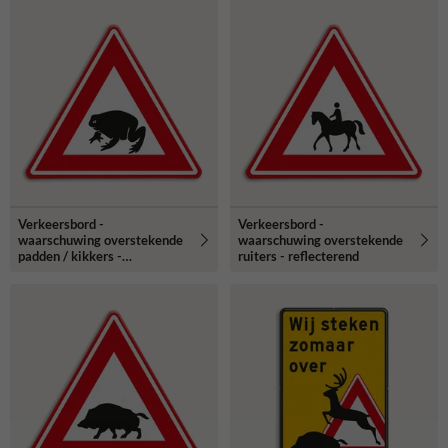
Verkeersbord -
Verkeersbord -
waarschuwing overstekende
waarschuwing overstekende
padden / kikkers -
ruiters - reflecterend
reflecterend