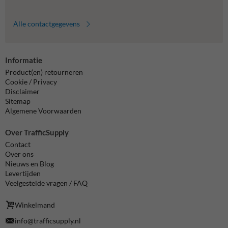
Alle contactgegevens
Informatie
Product(en) retourneren
Cookie / Privacy
Disclaimer
Sitemap
Algemene Voorwaarden
Over TrafficSupply
Contact
Over ons
Nieuws en Blog
Levertijden
Veelgestelde vragen / FAQ
Winkelmand
info@trafficsupply.nl