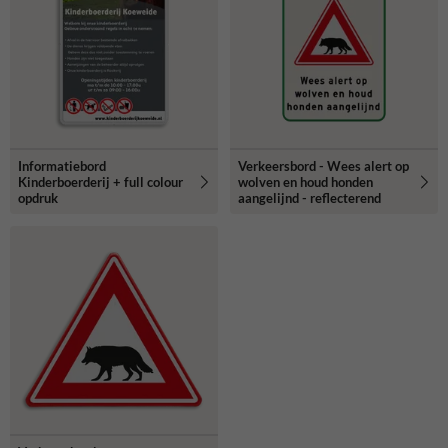
Informatiebord
Verkeersbord - Wees alert op
Kinderboerderij + full colour
wolven en houd honden
opdruk
aangelijnd - reflecterend