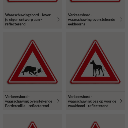
Waarschuwingsbord - lever
Verkeersbord -
je eigen ontwerp aan -
waarschuwing overstekende
reflecterend
eekhoorns
Verkeersbord -
Verkeersbord -
waarschuwing overstekende
waarschuwing pas op voor de
Bordercollie - reflecterend
waakhond - reflecterend