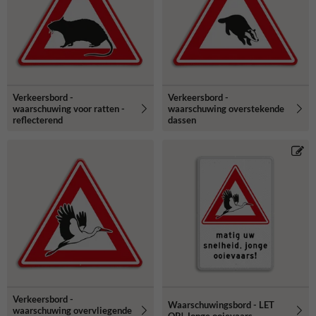
Verkeersbord -
Verkeersbord -
waarschuwing voor ratten -
waarschuwing overstekende
reflecterend
dassen
Verkeersbord -
Waarschuwingsbord - LET
waarschuwing overvliegende