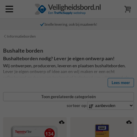
Snelle levering, ook bij maatwerk!
Informatieborden
Bushalte borden
Bushalteborden nodig? Lever je eigen ontwerp aan!
Wij ontwerpen, produceren, leveren en plaatsen bushalteborden.
Lever je eigen ontwerp of idee aan en wij maken er een echt
reflecterend en duurzaam busbord of haltebord van, uitgevoerd als
Lees meer
aluminium verkeersbord. Bekijk op de productpagina alle
bushalteborden welke we reeds geproduceerd hebben.
Toon gerelateerde categorieën
sorteer op: