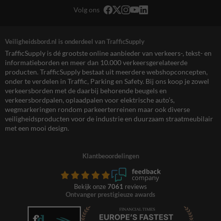
Volg ons
Veiligheidsbord.nl is onderdeel van TrafficSupply
TrafficSupply is dé grootste online aanbieder van verkeers-, tekst- en
informatieborden en meer dan 10.000 verkeersgerelateerde
producten. TrafficSupply bestaat uit meerdere webshopconcepten,
onder te verdelen in Traffic, Parking en Safety. Bij ons koop je zowel
verkeersborden met de daarbij behorende beugels en
verkeersbordpalen, oplaadpalen voor elektrische auto’s,
wegmarkeringen rondom parkeerterreinen maar ook diverse
veiligheidsproducten voor de industrie en duurzaam straatmeubilair
met een mooi design.
Klantbeoordelingen
Bekijk onze
7061
reviews
Ontvanger prestigieuze awards