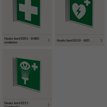
Haaks bord E003 - EHBO
Haaks bord E010 - AED
middelen
Haaks bord E011 -
Oogdouche