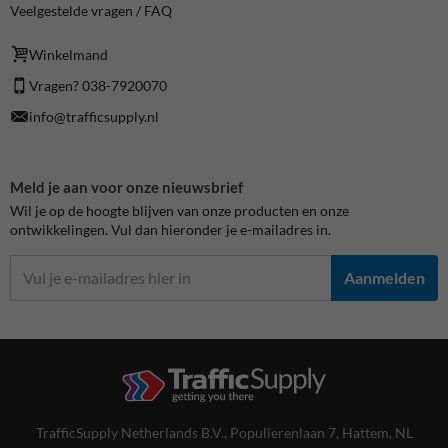
Veelgestelde vragen / FAQ
Winkelmand
Vragen? 038-7920070
info@trafficsupply.nl
Meld je aan voor onze nieuwsbrief
Wil je op de hoogte blijven van onze producten en onze
ontwikkelingen. Vul dan hieronder je e-mailadres in.
Aanmelden
TrafficSupply Netherlands B.V.,
Populierenlaan 7
,
Hattem, NL