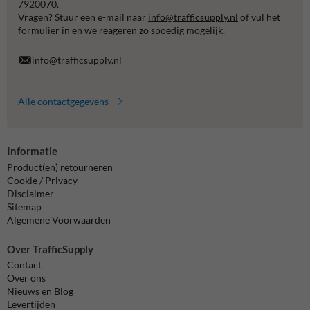
7920070.
Vragen? Stuur een e-mail naar
info@trafficsupply.nl
of vul het
formulier in en we reageren zo spoedig mogelijk.
info@trafficsupply.nl
Alle contactgegevens
Informatie
Product(en) retourneren
Cookie / Privacy
Disclaimer
Sitemap
Algemene Voorwaarden
Over TrafficSupply
Contact
Over ons
Nieuws en Blog
Levertijden