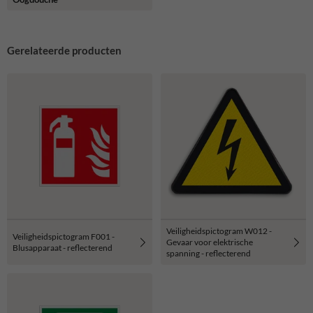
Gerelateerde producten
Veiligheidspictogram W012 -
Veiligheidspictogram F001 -
Gevaar voor elektrische
Blusapparaat - reflecterend
spanning - reflecterend