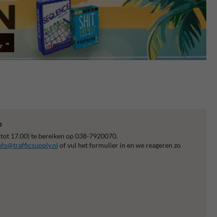
p
 tot 17.00) te bereiken op 038-7920070.
nfo@trafficsupply.nl
of vul het formulier in en we reageren zo