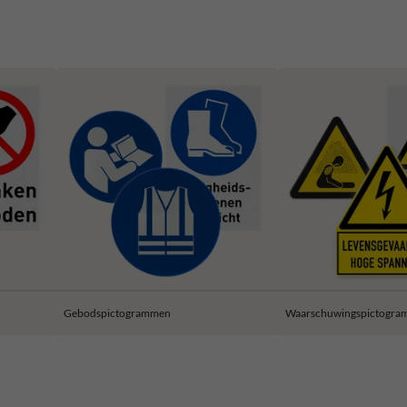
Gebodspictogrammen
Waarschuwingspictogr