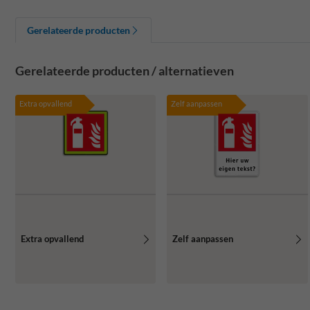
Gerelateerde producten
Gerelateerde producten / alternatieven
Extra opvallend
Zelf aanpassen
Extra opvallend
Zelf aanpassen