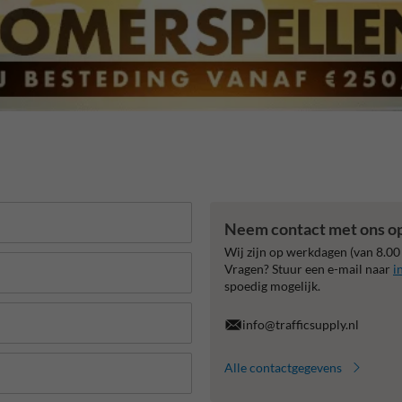
Neem contact met ons o
Wij zijn op werkdagen (van 8.00
Vragen? Stuur een e-mail naar
i
spoedig mogelijk.
info@trafficsupply.nl
Alle contactgegevens