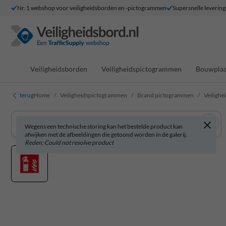
Nr. 1 webshop voor veiligheidsborden en -pictogrammen
Supersnelle levering
Veiligheidsborden
Veiligheidspictogrammen
Bouwplaa
terug
Home
Veiligheidspictogrammen
Brand pictogrammen
Veilighe
Wegens een technische storing kan het bestelde product kan
afwijken met de afbeeldingen die getoond worden in de galerij.
Reden: Could not resolve product