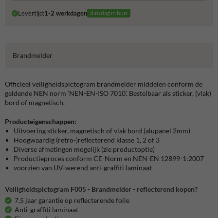
Levertijd:
1-2 werkdagen
dinsdag in huis
Brandmelder
Officieel veiligheidspictogram brandmelder middelen conform de
geldende NEN norm ‘NEN-EN-ISO 7010’. Bestelbaar als sticker, (vlak)
bord of magnetisch.
Producteigenschappen:
Uitvoering sticker, magnetisch of vlak bord (alupanel 2mm)
Hoogwaardig (retro-)reflecterend klasse 1, 2 of 3
Diverse afmetingen mogelijk (zie productoptie)
Productieproces conform CE-Norm en NEN-EN 12899-1:2007
voorzien van UV-werend anti-graffiti laminaat
Veiligheidspictogram F005 - Brandmelder - reflecterend kopen?
7,5 jaar garantie op reflecterende folie
Anti-graffiti laminaat