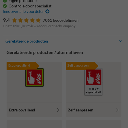
Eigen productie
Controle door specialist
lees over alle voordelen
9.4
7061 beoordelingen
Onafhankelijke reviews door FeedbackCompany
Gerelateerde producten
Gerelateerde producten / alternatieven
Extra opvallend
Zelf aanpassen
Extra opvallend
Zelf aanpassen