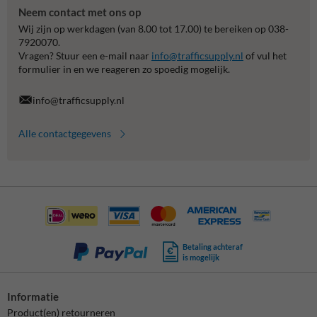
Neem contact met ons op
Wij zijn op werkdagen (van 8.00 tot 17.00) te bereiken op 038-
7920070.
Vragen? Stuur een e-mail naar
info@trafficsupply.nl
of vul het
formulier in en we reageren zo spoedig mogelijk.
info@trafficsupply.nl
Alle contactgegevens
Betaling achteraf
is mogelijk
Informatie
Product(en) retourneren