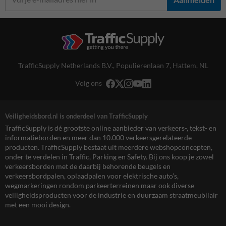
TrafficSupply Netherlands B.V.,
Populierenlaan 7
,
Hattem, NL
Volg ons
Veiligheidsbord.nl is onderdeel van TrafficSupply
TrafficSupply is dé grootste online aanbieder van verkeers-, tekst- en
informatieborden en meer dan 10.000 verkeersgerelateerde
producten. TrafficSupply bestaat uit meerdere webshopconcepten,
onder te verdelen in Traffic, Parking en Safety. Bij ons koop je zowel
verkeersborden met de daarbij behorende beugels en
verkeersbordpalen, oplaadpalen voor elektrische auto’s,
wegmarkeringen rondom parkeerterreinen maar ook diverse
veiligheidsproducten voor de industrie en duurzaam straatmeubilair
met een mooi design.