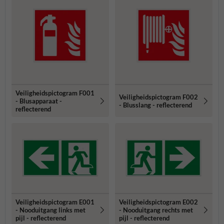
Veiligheidspictogram F001
Veiligheidspictogram F002
- Blusapparaat -
- Blusslang - reflecterend
reflecterend
Veiligheidspictogram E001
Veiligheidspictogram E002
- Nooduitgang links met
- Nooduitgang rechts met
pijl - reflecterend
pijl - reflecterend