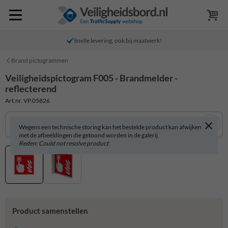
Snelle levering, ook bij maatwerk!
Brand pictogrammen
Veiligheidspictogram F005 - Brandmelder -
reflecterend
Art.nr. VP.05826
Wegens een technische storing kan het bestelde product kan afwijken
met de afbeeldingen die getoond worden in de galerij.
Reden: Could not resolve product
Product samenstellen