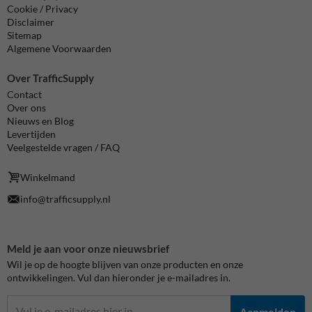
Cookie / Privacy
Disclaimer
Sitemap
Algemene Voorwaarden
Over TrafficSupply
Contact
Over ons
Nieuws en Blog
Levertijden
Veelgestelde vragen / FAQ
Winkelmand
info@trafficsupply.nl
Meld je aan voor onze nieuwsbrief
Wil je op de hoogte blijven van onze producten en onze
ontwikkelingen. Vul dan hieronder je e-mailadres in.
Aanmelden