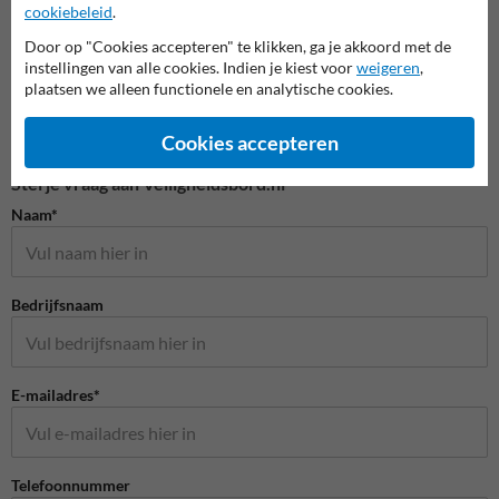
cookiebeleid
.
Door op "Cookies accepteren" te klikken, ga je akkoord met de
instellingen van alle cookies. Indien je kiest voor
weigeren
,
plaatsen we alleen functionele en analytische cookies.
Cookies accepteren
Stel je vraag aan Veiligheidsbord.nl
Naam*
Bedrijfsnaam
E-mailadres*
Telefoonnummer