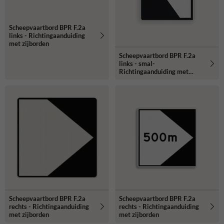
Scheepvaartbord BPR F.2a
links - Richtingaanduiding
met zijborden
Scheepvaartbord BPR F.2a
links - smal-
Richtingaanduiding met
zijborden
Scheepvaartbord BPR F.2a
Scheepvaartbord BPR F.2a
rechts - Richtingaanduiding
rechts - Richtingaanduiding
met zijborden
met zijborden