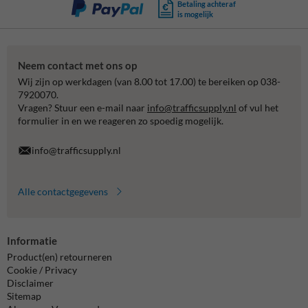
Betaling achteraf
is mogelijk
Neem contact met ons op
Wij zijn op werkdagen (van 8.00 tot 17.00) te bereiken op 038-
7920070.
Vragen? Stuur een e-mail naar
info@trafficsupply.nl
of vul het
formulier in en we reageren zo spoedig mogelijk.
info@trafficsupply.nl
Alle contactgegevens
Informatie
Product(en) retourneren
Cookie / Privacy
Disclaimer
Sitemap