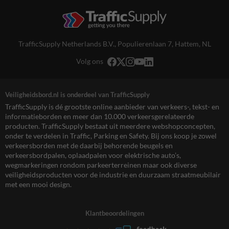
TrafficSupply Netherlands B.V.,
Populierenlaan 7
,
Hattem, NL
Volg ons
Veiligheidsbord.nl is onderdeel van TrafficSupply
TrafficSupply is dé grootste online aanbieder van verkeers-, tekst- en
informatieborden en meer dan 10.000 verkeersgerelateerde
producten. TrafficSupply bestaat uit meerdere webshopconcepten,
onder te verdelen in Traffic, Parking en Safety. Bij ons koop je zowel
verkeersborden met de daarbij behorende beugels en
verkeersbordpalen, oplaadpalen voor elektrische auto’s,
wegmarkeringen rondom parkeerterreinen maar ook diverse
veiligheidsproducten voor de industrie en duurzaam straatmeubilair
met een mooi design.
Klantbeoordelingen