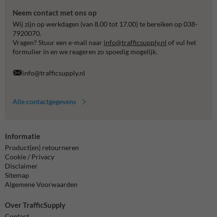
Neem contact met ons op
Wij zijn op werkdagen (van 8.00 tot 17.00) te bereiken op 038-
7920070.
Vragen? Stuur een e-mail naar
info@trafficsupply.nl
of vul het
formulier in en we reageren zo spoedig mogelijk.
info@trafficsupply.nl
Alle contactgegevens
Informatie
Product(en) retourneren
Cookie / Privacy
Disclaimer
Sitemap
Algemene Voorwaarden
Over TrafficSupply
Contact