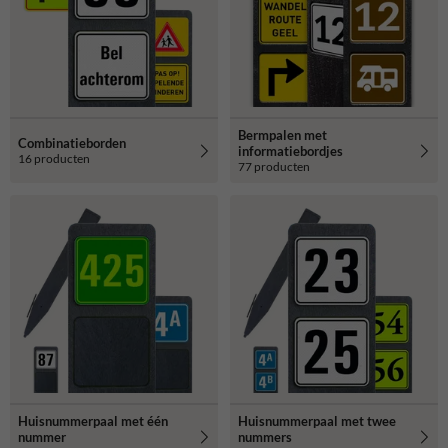
Bermpalen met
Combinatieborden
informatiebordjes
16 producten
77 producten
Huisnummerpaal met één
Huisnummerpaal met twee
nummer
nummers