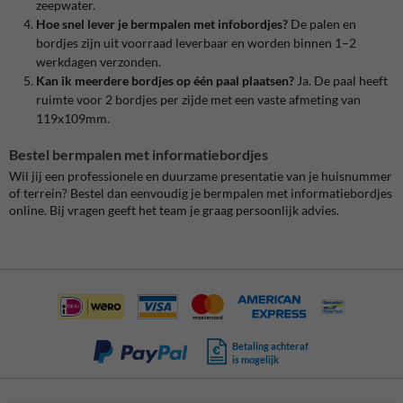
zeepwater.
Hoe snel lever je bermpalen met info­bordjes?
De palen en
bordjes zijn uit voorraad leverbaar en worden binnen 1–2
werkdagen verzonden.
Kan ik meerdere bordjes op één paal plaatsen?
Ja. De paal heeft
ruimte voor 2 bordjes per zijde met een vaste afmeting van
119x109mm.
Bestel bermpalen met informatiebordjes
Wil jij een professionele en duurzame presentatie van je huisnummer
of terrein? Bestel dan eenvoudig je bermpalen met informatiebordjes
online. Bij vragen geeft het team je graag persoonlijk advies.
Betaling achteraf
is mogelijk