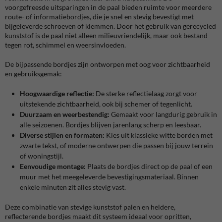
voorgefreesde uitsparingen in de paal bieden ruimte voor meerdere
route- of informatiebordjes, die je snel en stevig bevestigt met
bijgeleverde schroeven of klemmen. Door het gebruik van gerecycled
kunststof is de paal niet alleen milieuvriendelijk, maar ook bestand
tegen rot, schimmel en weersinvloeden.
De bijpassende bordjes zijn ontworpen met oog voor zichtbaarheid
en gebruiksgemak:
Hoogwaardige reflectie:
De sterke reflectielaag zorgt voor
uitstekende zichtbaarheid, ook bij schemer of tegenlicht.
Duurzaam en weerbestendig:
Gemaakt voor langdurig gebruik in
alle seizoenen. Bordjes blijven jarenlang scherp en leesbaar.
Diverse stijlen en formaten:
Kies uit klassieke witte borden met
zwarte tekst, of moderne ontwerpen die passen bij jouw terrein
of woningstijl.
Eenvoudige montage:
Plaats de bordjes direct op de paal of een
muur met het meegeleverde bevestigingsmateriaal. Binnen
enkele minuten zit alles stevig vast.
Deze combinatie van stevige kunststof palen en heldere,
reflecterende bordjes maakt dit systeem ideaal voor opritten,