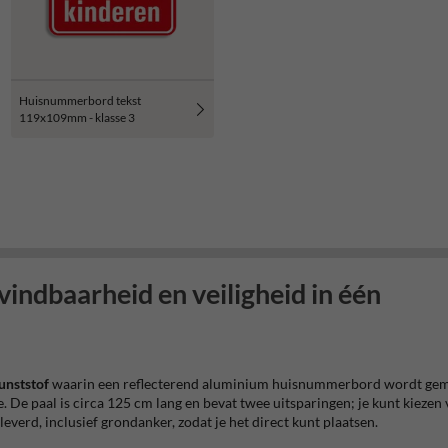
Huisnummerbord tekst
119x109mm - klasse 3
ndbaarheid en veiligheid in één
unststof
waarin een reflecterend aluminium huisnummerbord wordt gemo
e. De paal is circa 125 cm lang en bevat twee uitsparingen; je kunt kiezen
everd, inclusief grondanker, zodat je het direct kunt plaatsen.