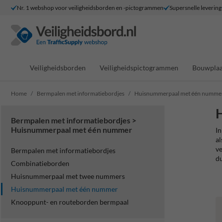
Nr. 1 webshop voor veiligheidsborden en -pictogrammen
Supersnelle levering
Veiligheidsborden
Veiligheidspictogrammen
Bouwplaa
Home
Bermpalen met informatiebordjes
Huisnummerpaal met één numme
Bermpalen met informatiebordjes >
Huisnummerpaal met één nummer
In
al
ve
Bermpalen met informatiebordjes
du
Combinatieborden
Huisnummerpaal met twee nummers
Huisnummerpaal met één nummer
Knooppunt- en routeborden bermpaal