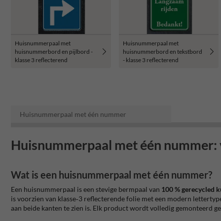
Huisnummerpaal met
Huisnummerpaal met
huisnummerbord en pijlbord -
huisnummerbord en tekstbord
klasse 3 reflecterend
- klasse 3 reflecterend
Huisnummerpaal met één nummer
Huisnummerpaal met één nummer: vi
Wat is een huisnummerpaal met één nummer?
Een huisnummerpaal is een stevige bermpaal van
100 % gerecycled k
is voorzien van klasse‑3 reflecterende folie met een modern lettertyp
aan beide kanten te zien is. Elk product wordt volledig gemonteerd gel