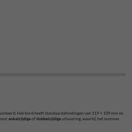
nteerd. Het bord heeft standaardafmetingen van 119 × 109 mm en
 voor
enkelzijdige
of
dubbelzijdige
uitvoering, waarbij het nummer