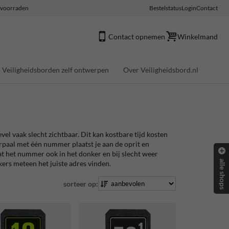
e voorraden
Bestelstatus
Login
Contact
Contact opnemen
Winkelmand
Veiligheidsborden zelf ontwerpen
Over Veiligheidsbord.nl
el vaak slecht zichtbaar. Dit kan kostbare tijd kosten
rpaal met één nummer plaatst je aan de oprit en
dat het nummer ook in het donker en bij slecht weer
alle shops
kers meteen het juiste adres vinden.
sorteer op: