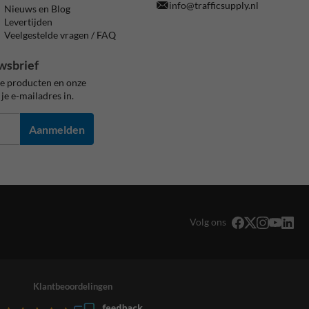
info@trafficsupply.nl
Nieuws en Blog
Levertijden
Veelgestelde vragen / FAQ
wsbrief
ze producten en onze
je e-mailadres in.
Aanmelden
Volg ons
Klantbeoordelingen