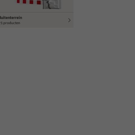
Buitenterrein
21 producten