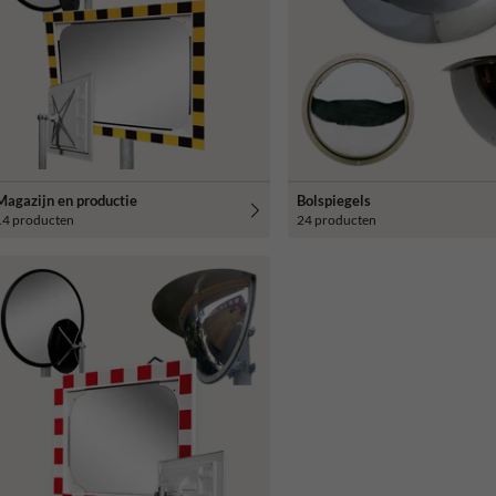
Magazijn en productie
Bolspiegels
14 producten
24 producten