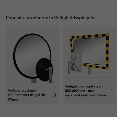
Populaire producten in Veiligheidsspiegels
Veiligheidsspiegel acryl -
Veiligheidsspiegel
800x600mm - met
Ø600mm met beugel 48-
opvallend geel/zwart kader
90mm