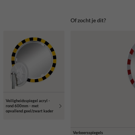
Of zocht je dit?
Veiligheidsspiegel acryl -
rond 600mm - met
opvallend geel/zwart kader
Verkeersspiegels