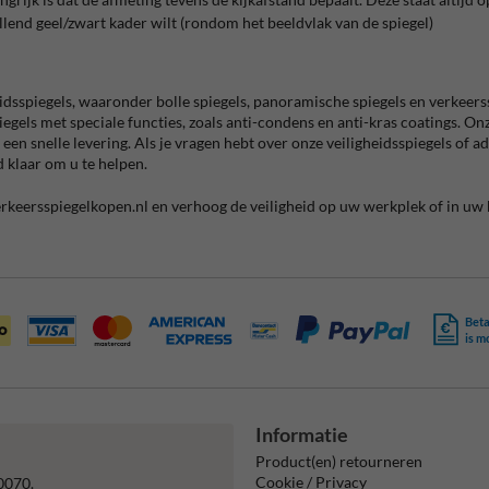
allend geel/zwart kader wilt (rondom het beeldvlak van de spiegel)
idsspiegels, waaronder bolle spiegels, panoramische spiegels en verkeers
els met speciale functies, zoals anti-condens en anti-kras coatings. Onz
en snelle levering. Als je vragen hebt over onze veiligheidsspiegels of ad
 klaar om u te helpen.
erkeersspiegelkopen.nl en verhoog de veiligheid op uw werkplek of in uw 
Beta
is m
Informatie
Product(en) retourneren
Cookie / Privacy
0070.