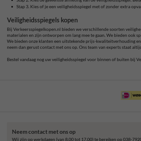
Stap 3. Kies of je een veiligheidsspiegel met of zonder extra opv
Veiligheidsspiegels kopen
Bij Verkeersspiegelkopen.nl bieden we verschillende soorten veilighe
materialen en zijn ontworpen om lang mee te gaan. We bieden ook spieg
We bieden onze klanten een uitstekende prijs-kwaliteitverhouding en e
neem dan gerust contact met ons op. Ons team van experts staat altijd
Bestel vandaag nog uw veiligheidsspiegel voor binnen of buiten bij V
Neem contact met ons op
Wij zijn op werkdagen (van 8.00 tot 17.00) te bereiken op 038-792