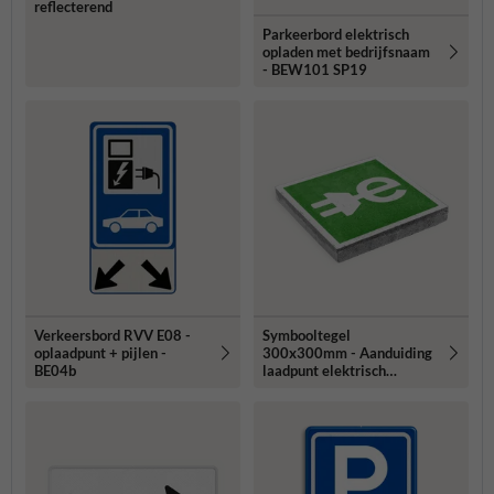
reflecterend
Parkeerbord elektrisch
opladen met bedrijfsnaam
- BEW101 SP19
Verkeersbord RVV E08 -
Symbooltegel
oplaadpunt + pijlen -
300x300mm - Aanduiding
BE04b
laadpunt elektrisch
voertuig