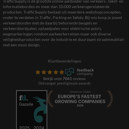
TrafficSupply is dé grootste online aanbieder van verkeers-, tekst- en
informatieborden en meer dan 10.000 verkeersgerelateerde
producten. TrafficSupply bestaat uit meerdere webshopconcepten,
onder te verdelen in Traffic, Parking en Safety. Bij ons koop je zowel
verkeersborden met de daarbij behorende beugels en
verkeersbordpalen, oplaadpalen voor elektrische auto’s,
wegmarkeringen rondom parkeerterreinen maar ook diverse
veiligheidsproducten voor de industrie en duurzaam straatmeubilair
met een mooi design.
Klantbeoordelingen
Bekijk onze
7061
reviews
Ontvanger prestigieuze awards