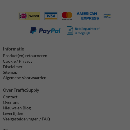
Betaling achteraf
is mogelijk
Informatie
Product(en) retourneren
Cookie / Privacy
Disclaimer
Sitemap
Algemene Voorwaarden
Over TrafficSupply
Contact
Over ons
Nieuws en Blog
Levertijden
Veelgestelde vragen / FAQ