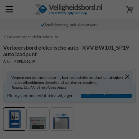
Snelle levering, ook bij maatwerk!
Parkeerborden elektrische auto
Verkeersbord elektrische auto - RVV BW101_SP19 -
auto laadpunt
Art.nr. PBPE.01149
Wegens een technische storing kan het bestelde product kan afwijken
met de afbeeldingen die getoond worden in de galerij.
Reden: Could not resolve product
Verkeersbord zelf aanpassen?
Ontwerp aanpassen
Pictogrammen en/of tekst wijzigen