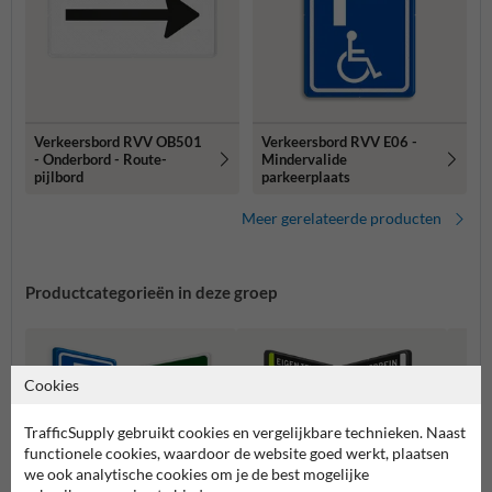
Verkeersbord RVV OB501
Verkeersbord RVV E06 -
- Onderbord - Route-
Mindervalide
pijlbord
parkeerplaats
Meer gerelateerde producten
Productcategorieën in deze groep
Cookies
TrafficSupply gebruikt cookies en vergelijkbare technieken. Naast
functionele cookies, waardoor de website goed werkt, plaatsen
we ook analytische cookies om je de best mogelijke