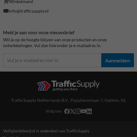
Winkelmand
info@trafficsupply.nl
Meld je aan voor onze nieuwsbrief
Wil je op de hoogte blijven van onze producten en onze
ontwikkelingen. Vul dan hieronder je e-mailadres in.
Aanmelden
TrafficSupply Netherlands B.V.,
Populierenlaan 7
,
Hattem, NL
Volg ons
Veiligheidsbord.nl is onderdeel van TrafficSupply