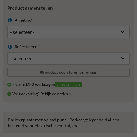
Product samenstellen
Afmeting*
Reflecterend*
product doorsturen per e-mail
Levertijd:
1-2 werkdagen
dinsdag in huis
Volumekorting? Bekijk de opties
Parkeerplaats met oplaad punt - Parkeergelegenheid alleen
bestemd voor elektrische voertuigen