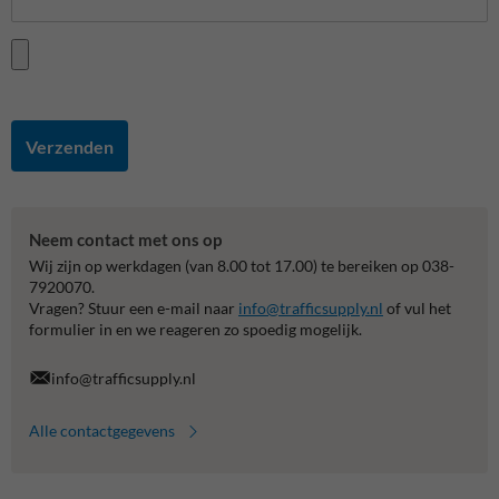
Verzenden
Neem contact met ons op
Wij zijn op werkdagen (van 8.00 tot 17.00) te bereiken op 038-
7920070.
Vragen? Stuur een e-mail naar
info@trafficsupply.nl
of vul het
formulier in en we reageren zo spoedig mogelijk.
info@trafficsupply.nl
Alle contactgegevens