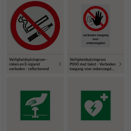
Veiligheidspictogram -
Veiligheidspictogram
roken en E-sigaret
P000 met tekst - Verboden
verboden - reflecterend
toegang voor onbevoegden
reflecterend