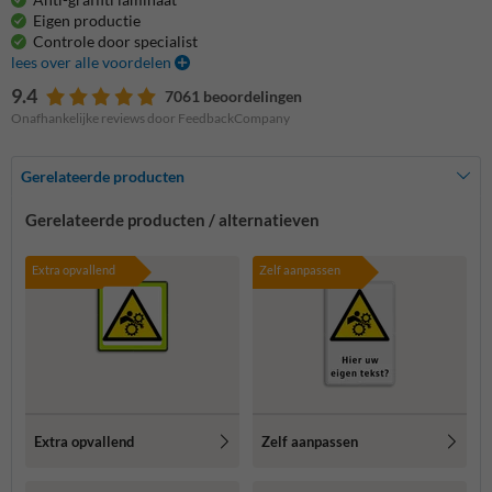
Eigen productie
Controle door specialist
lees over alle voordelen
9.4
7061 beoordelingen
Onafhankelijke reviews door FeedbackCompany
Gerelateerde producten
Gerelateerde producten / alternatieven
Extra opvallend
Zelf aanpassen
Extra opvallend
Zelf aanpassen