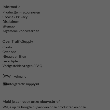
Informatie
Product(en) retourneren
Cookie / Privacy
Disclaimer
Sitemap
Algemene Voorwaarden
Over TrafficSupply
Contact
Over ons
Nieuws en Blog
Levertijden
Veelgestelde vragen / FAQ
Winkelmand
info@trafficsupply.nl
Meld je aan voor onze nieuwsbrief
Wil je op de hoogte blijven van onze producten en onze