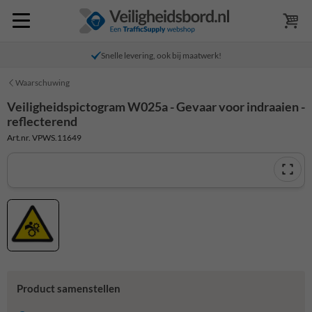
Snelle levering, ook bij maatwerk!
Waarschuwing
Veiligheidspictogram W025a - Gevaar voor indraaien -
reflecterend
Art.nr. VPWS.11649
Product samenstellen