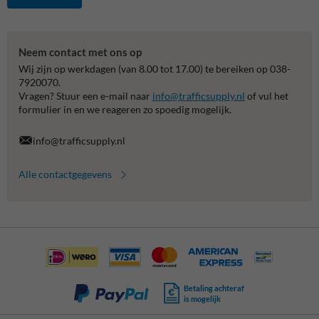
Neem contact met ons op
Wij zijn op werkdagen (van 8.00 tot 17.00) te bereiken op 038-
7920070.
Vragen? Stuur een e-mail naar
info@trafficsupply.nl
of vul het
formulier in en we reageren zo spoedig mogelijk.
info@trafficsupply.nl
Alle contactgegevens
Betaling achteraf
is mogelijk