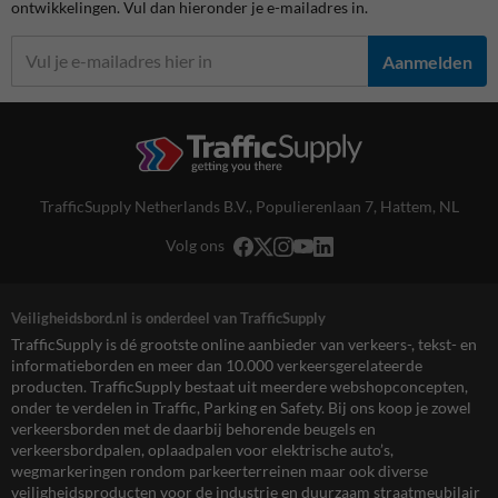
ontwikkelingen. Vul dan hieronder je e-mailadres in.
Aanmelden
TrafficSupply Netherlands B.V.,
Populierenlaan 7
,
Hattem, NL
Volg ons
Veiligheidsbord.nl is onderdeel van TrafficSupply
TrafficSupply is dé grootste online aanbieder van verkeers-, tekst- en
informatieborden en meer dan 10.000 verkeersgerelateerde
producten. TrafficSupply bestaat uit meerdere webshopconcepten,
onder te verdelen in Traffic, Parking en Safety. Bij ons koop je zowel
verkeersborden met de daarbij behorende beugels en
verkeersbordpalen, oplaadpalen voor elektrische auto’s,
wegmarkeringen rondom parkeerterreinen maar ook diverse
veiligheidsproducten voor de industrie en duurzaam straatmeubilair