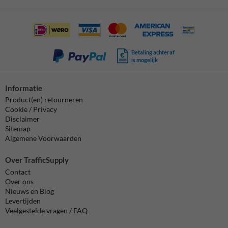
Betaling achteraf
is mogelijk
Informatie
Product(en) retourneren
Cookie / Privacy
Disclaimer
Sitemap
Algemene Voorwaarden
Over TrafficSupply
Contact
Over ons
Nieuws en Blog
Levertijden
Veelgestelde vragen / FAQ