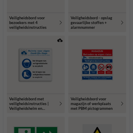
Veiligheidsbord voor
Veiligheidsbord - opslag
bezoekers met 4
gevaarlijke stoffen +
veiligheidsinstructies
alarmnummer
Veiligheidsbord met
Veiligheidsbord voor
veiligheidsinstructies |
magazijn of werkplaats
Veiligheidshelm en
met PBM pictogrammen
schoenen zijn verplicht