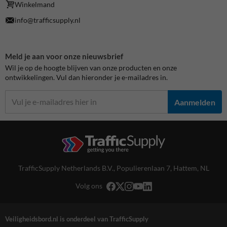
Winkelmand
info@trafficsupply.nl
Meld je aan voor onze nieuwsbrief
Wil je op de hoogte blijven van onze producten en onze
ontwikkelingen. Vul dan hieronder je e-mailadres in.
Aanmelden
TrafficSupply Netherlands B.V.,
Populierenlaan 7
,
Hattem, NL
Volg ons
Veiligheidsbord.nl is onderdeel van TrafficSupply