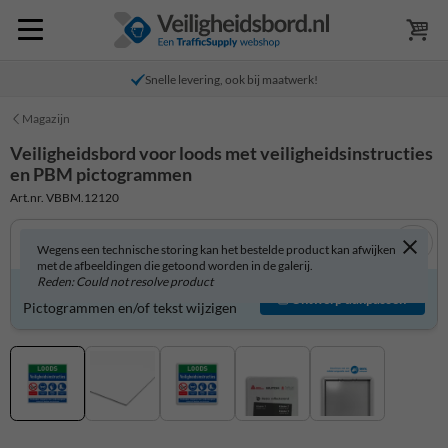
Snelle levering, ook bij maatwerk!
Magazijn
Veiligheidsbord voor loods met veiligheidsinstructies
en PBM pictogrammen
Art.nr. VBBM.12120
Wegens een technische storing kan het bestelde product kan afwijken
met de afbeeldingen die getoond worden in de galerij.
Reden: Could not resolve product
Veiligheidsbord zelf aanpassen?
Ontwerp aanpassen
Pictogrammen en/of tekst wijzigen