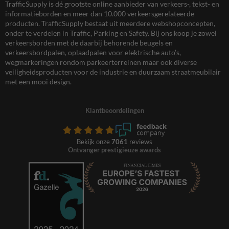
TrafficSupply is dé grootste online aanbieder van verkeers-, tekst- en
informatieborden en meer dan 10.000 verkeersgerelateerde
producten. TrafficSupply bestaat uit meerdere webshopconcepten,
onder te verdelen in Traffic, Parking en Safety. Bij ons koop je zowel
verkeersborden met de daarbij behorende beugels en
verkeersbordpalen, oplaadpalen voor elektrische auto’s,
wegmarkeringen rondom parkeerterreinen maar ook diverse
veiligheidsproducten voor de industrie en duurzaam straatmeubilair
met een mooi design.
Klantbeoordelingen
Bekijk onze
7061
reviews
Ontvanger prestigieuze awards