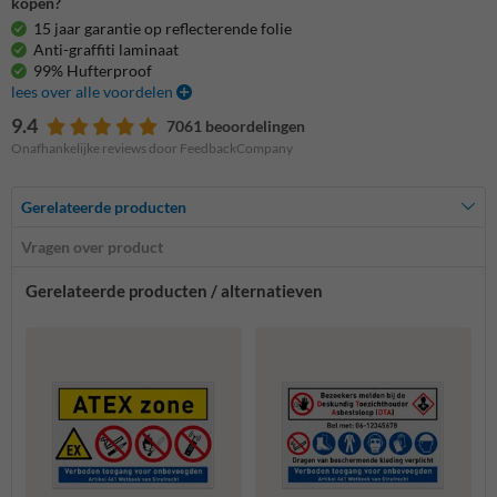
kopen?
15 jaar garantie op reflecterende folie
Anti-graffiti laminaat
99% Hufterproof
lees over alle voordelen
9.4
7061 beoordelingen
Onafhankelijke reviews door FeedbackCompany
Gerelateerde producten
Vragen over product
Gerelateerde producten / alternatieven