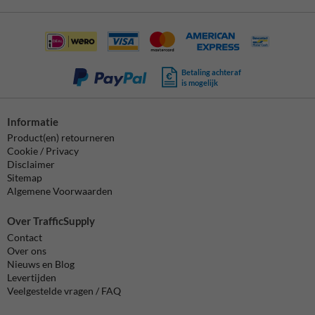
Betaling achteraf
is mogelijk
Informatie
Product(en) retourneren
Cookie / Privacy
Disclaimer
Sitemap
Algemene Voorwaarden
Over TrafficSupply
Contact
Over ons
Nieuws en Blog
Levertijden
Veelgestelde vragen / FAQ