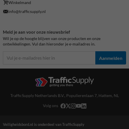
Winkelmand
info@trafficsupply.nl
Meld je aan voor onze nieuwsbrief
Wil je op de hoogte blijven van onze producten en onze
ontwikkelingen. Vul dan hieronder je e-mailadres in.
Aanmelden
TrafficSupply Netherlands B.V.,
Populierenlaan 7
,
Hattem, NL
Volg ons
Veiligheidsbord.nl is onderdeel van TrafficSupply