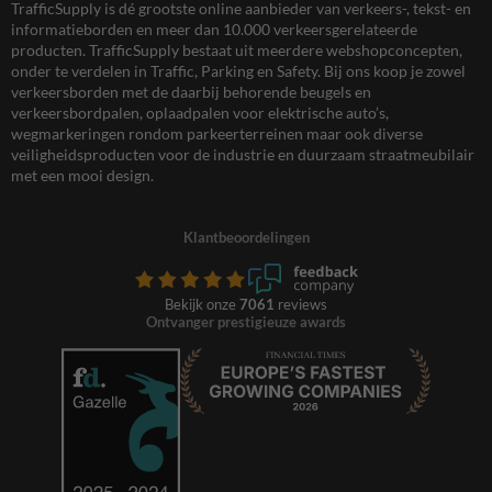
TrafficSupply is dé grootste online aanbieder van verkeers-, tekst- en
informatieborden en meer dan 10.000 verkeersgerelateerde
producten. TrafficSupply bestaat uit meerdere webshopconcepten,
onder te verdelen in Traffic, Parking en Safety. Bij ons koop je zowel
verkeersborden met de daarbij behorende beugels en
verkeersbordpalen, oplaadpalen voor elektrische auto’s,
wegmarkeringen rondom parkeerterreinen maar ook diverse
veiligheidsproducten voor de industrie en duurzaam straatmeubilair
met een mooi design.
Klantbeoordelingen
Bekijk onze
7061
reviews
Ontvanger prestigieuze awards