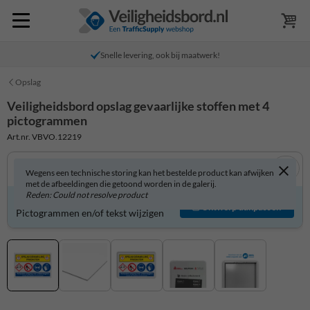
Snelle levering, ook bij maatwerk!
Opslag
Veiligheidsbord opslag gevaarlijke stoffen met 4
pictogrammen
Art.nr. VBVO.12219
Wegens een technische storing kan het bestelde product kan afwijken
met de afbeeldingen die getoond worden in de galerij.
Reden: Could not resolve product
Veiligheidsbord zelf aanpassen?
Ontwerp aanpassen
Pictogrammen en/of tekst wijzigen