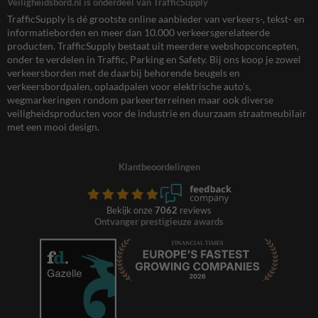
Veiligheidsbord.nl is onderdeel van TrafficSupply
TrafficSupply is dé grootste online aanbieder van verkeers-, tekst- en
informatieborden en meer dan 10.000 verkeersgerelateerde
producten. TrafficSupply bestaat uit meerdere webshopconcepten,
onder te verdelen in Traffic, Parking en Safety. Bij ons koop je zowel
verkeersborden met de daarbij behorende beugels en
verkeersbordpalen, oplaadpalen voor elektrische auto’s,
wegmarkeringen rondom parkeerterreinen maar ook diverse
veiligheidsproducten voor de industrie en duurzaam straatmeubilair
met een mooi design.
Klantbeoordelingen
Bekijk onze
7062
reviews
Ontvanger prestigieuze awards