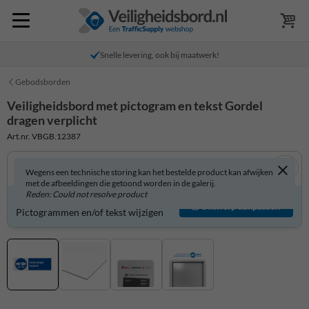
Snelle levering, ook bij maatwerk!
Gebodsborden
Veiligheidsbord met pictogram en tekst Gordel
dragen verplicht
Art.nr. VBGB.12387
Wegens een technische storing kan het bestelde product kan afwijken
met de afbeeldingen die getoond worden in de galerij.
Reden: Could not resolve product
Veiligheidsbord zelf aanpassen?
Ontwerp aanpassen
Pictogrammen en/of tekst wijzigen