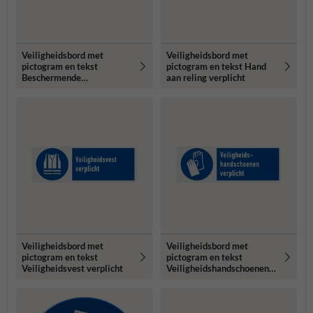
Veiligheidsbord met
Veiligheidsbord met
pictogram en tekst
pictogram en tekst Hand
Beschermende
aan reling verplicht
werkkleding verplicht
Veiligheidsbord met
Veiligheidsbord met
pictogram en tekst
pictogram en tekst
Veiligheidsvest verplicht
Veiligheidshandschoenen
verplicht