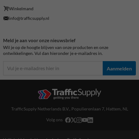
Winkelmand
info@trafficsupply.nl
Meld je aan voor onze nieuwsbrief
Wil je op de hoogte blijven van onze producten en onze
ontwikkelingen. Vul dan hieronder je e-mailadres in.
Aanmelden
TrafficSupply Netherlands B.V.,
Populierenlaan 7
,
Hattem, NL
Volg ons