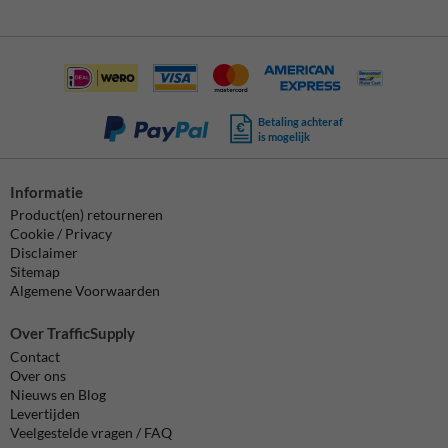
Betaling achteraf
is mogelijk
Informatie
Product(en) retourneren
Cookie / Privacy
Disclaimer
Sitemap
Algemene Voorwaarden
Over TrafficSupply
Contact
Over ons
Nieuws en Blog
Levertijden
Veelgestelde vragen / FAQ