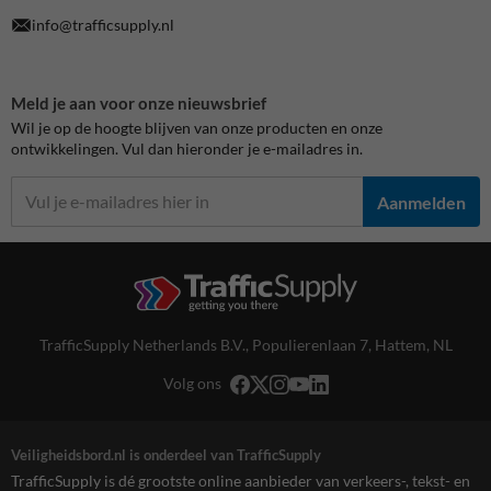
info@trafficsupply.nl
Meld je aan voor onze nieuwsbrief
Wil je op de hoogte blijven van onze producten en onze
ontwikkelingen. Vul dan hieronder je e-mailadres in.
Aanmelden
TrafficSupply Netherlands B.V.,
Populierenlaan 7
,
Hattem, NL
Volg ons
Veiligheidsbord.nl is onderdeel van TrafficSupply
TrafficSupply is dé grootste online aanbieder van verkeers-, tekst- en