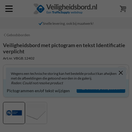
Snelle levering, ook bij maatwerk!
Gebodsborden
Veiligheidsbord met pictogram en tekst Identificatie
verplicht
Art.nr. VBGB.12402
Wegens een technische storing kan het bestelde product kan afwijken
met de afbeeldingen die getoond worden in de galerij.
Reden: Could not resolve product
Veiligheidsbord zelf aanpassen?
Ontwerp aanpassen
Pictogrammen en/of tekst wijzigen