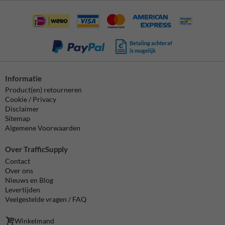
Betaling achteraf
is mogelijk
Informatie
Product(en) retourneren
Cookie / Privacy
Disclaimer
Sitemap
Algemene Voorwaarden
Over TrafficSupply
Contact
Over ons
Nieuws en Blog
Levertijden
Veelgestelde vragen / FAQ
Winkelmand