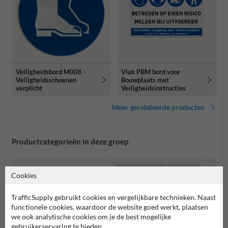
Veiligheidsbord M008 -
Vlak PBM bord voor
Veiligheidsschoenen
Bouwplaats met
verplicht
Veiligheidsinstructies
Meer gerelateerde producten
Productcategorieën in deze groep
Cookies
TrafficSupply gebruikt cookies en vergelijkbare technieken. Naast
functionele cookies, waardoor de website goed werkt, plaatsen
we ook analytische cookies om je de best mogelijke
gebruikerservaring te bieden.